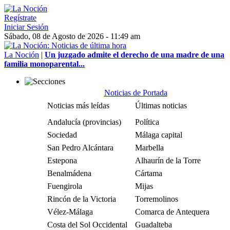
Regístrate
Iniciar Sesión
Sábado, 08 de Agosto de 2026 - 11:49 am
La Noción
|
Un juzgado admite el derecho de una madre de una
familia monoparental...
Noticias de Portada
Noticias más leídas
Últimas noticias
Andalucía (provincias)
Política
Sociedad
Málaga capital
San Pedro Alcántara
Marbella
Estepona
Alhaurín de la Torre
Benalmádena
Cártama
Fuengirola
Mijas
Rincón de la Victoria
Torremolinos
Vélez-Málaga
Comarca de Antequera
Costa del Sol Occidental
Guadalteba