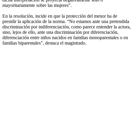
mayoritariamente sobre las mujeres”.
En la resolución, incide en que la protección del menor ha de
presidir la aplicación de la norma. “No estamos ante una pretendida
discriminación por indiferenciación, como parece entender la actora,
sino, lejos de ello, ante una discriminación por diferenciación,
diferenciación entre niños nacidos en familias monoparentales o en
familias biparentales”, destaca el magistrado.