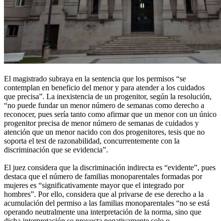
El magistrado subraya en la sentencia que los permisos “se
contemplan en beneficio del menor y para atender a los cuidados
que precisa”. La inexistencia de un progenitor, según la resolución,
“no puede fundar un menor número de semanas como derecho a
reconocer, pues sería tanto como afirmar que un menor con un único
progenitor precisa de menor número de semanas de cuidados y
atención que un menor nacido con dos progenitores, tesis que no
soporta el test de razonabilidad, concurrentemente con la
discriminación que se evidencia”.
El juez considera que la discriminación indirecta es “evidente”, pues
destaca que el número de familias monoparentales formadas por
mujeres es “significativamente mayor que el integrado por
hombres”. Por ello, considera que al privarse de ese derecho a la
acumulación del permiso a las familias monoparentales “no se está
operando neutralmente una interpretación de la norma, sino que
dicha interpretación se proyecta negativamente solo o