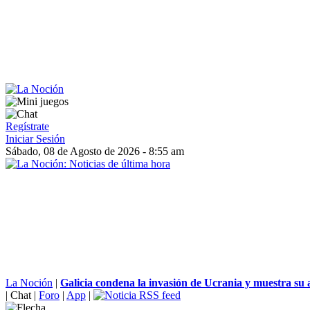
Regístrate
Iniciar Sesión
Sábado, 08 de Agosto de 2026 - 8:55 am
La Noción
|
Galicia condena la invasión de Ucrania y muestra su 
|
Chat
|
Foro
|
App
|