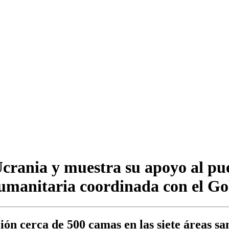
Ucrania y muestra su apoyo al pu
humanitaria coordinada con el Go
ción cerca de 500 camas en las siete áreas s