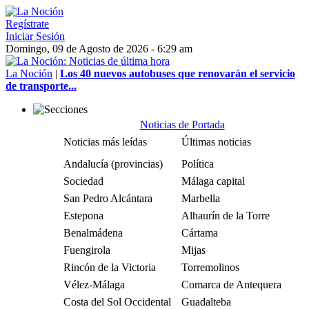
Regístrate
Iniciar Sesión
Domingo, 09 de Agosto de 2026 - 6:29 am
La Noción
|
Los 40 nuevos autobuses que renovarán el servicio
de transporte...
Noticias de Portada
Noticias más leídas
Últimas noticias
Andalucía (provincias)
Política
Sociedad
Málaga capital
San Pedro Alcántara
Marbella
Estepona
Alhaurín de la Torre
Benalmádena
Cártama
Fuengirola
Mijas
Rincón de la Victoria
Torremolinos
Vélez-Málaga
Comarca de Antequera
Costa del Sol Occidental
Guadalteba