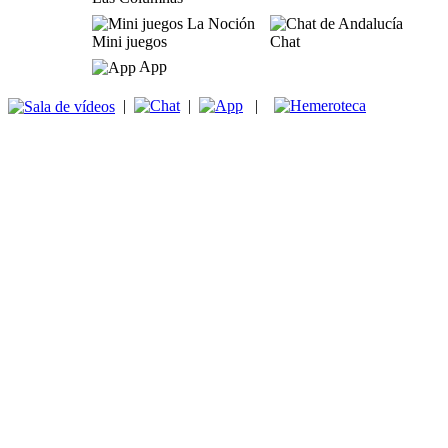
Mini juegos
Chat
App
|
|
|