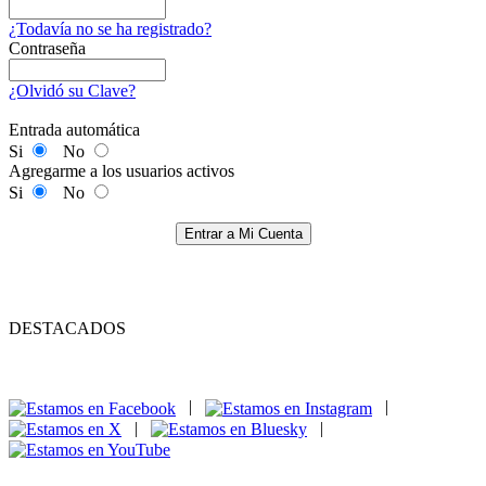
¿Todavía no se ha registrado?
Contraseña
¿Olvidó su Clave?
Entrada automática
Si
No
Agregarme a los usuarios activos
Si
No
Entrar a Mi Cuenta
DESTACADOS
|
|
|
|