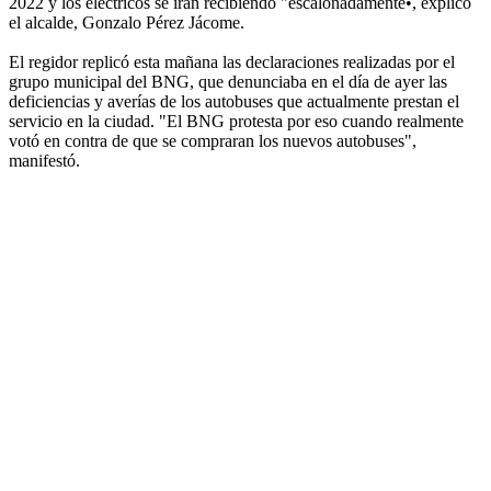
2022 y los eléctricos se irán recibiendo "escalonadamente•, explicó
el alcalde, Gonzalo Pérez Jácome.
El regidor replicó esta mañana las declaraciones realizadas por el
grupo municipal del BNG, que denunciaba en el día de ayer las
deficiencias y averías de los autobuses que actualmente prestan el
servicio en la ciudad. "El BNG protesta por eso cuando realmente
votó en contra de que se compraran los nuevos autobuses",
manifestó.