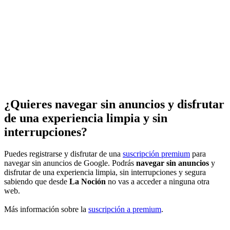
¿Quieres navegar sin anuncios y disfrutar
de una experiencia limpia y sin
interrupciones?
Puedes registrarse y disfrutar de una
suscripción premium
para
navegar sin anuncios de Google. Podrás
navegar sin anuncios
y
disfrutar de una experiencia limpia, sin interrupciones y segura
sabiendo que desde
La Noción
no vas a acceder a ninguna otra
web.
Más información sobre la
suscripción a premium
.