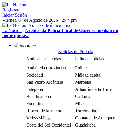
Regístrate
Iniciar Sesión
Viernes, 07 de Agosto de 2026 - 2:44 pm
La Noción
|
Axentes da Policía Local de Ourense auxilian un
home que se...
Noticias de Portada
Noticias más leídas
Últimas noticias
Andalucía (provincias)
Política
Sociedad
Málaga capital
San Pedro Alcántara
Marbella
Estepona
Alhaurín de la Torre
Benalmádena
Cártama
Fuengirola
Mijas
Rincón de la Victoria
Torremolinos
Vélez-Málaga
Comarca de Antequera
Costa del Sol Occidental
Guadalteba