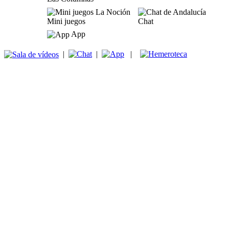
Mini juegos
Chat
App
|
|
|