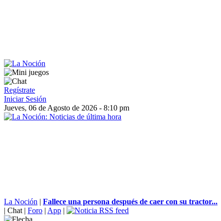
Regístrate
Iniciar Sesión
Jueves, 06 de Agosto de 2026 - 8:10 pm
La Noción
|
Fallece una persona después de caer con su tractor...
|
Chat
|
Foro
|
App
|