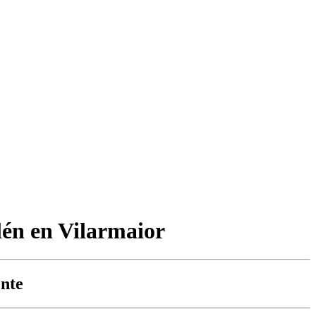
lén en Vilarmaior
ente