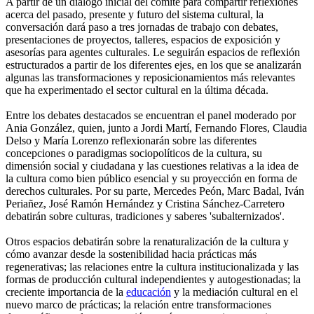
A partir de un diálogo inicial del comité para compartir reflexiones
acerca del pasado, presente y futuro del sistema cultural, la
conversación dará paso a tres jornadas de trabajo con debates,
presentaciones de proyectos, talleres, espacios de exposición y
asesorías para agentes culturales. Le seguirán espacios de reflexión
estructurados a partir de los diferentes ejes, en los que se analizarán
algunas las transformaciones y reposicionamientos más relevantes
que ha experimentado el sector cultural en la última década.
Entre los debates destacados se encuentran el panel moderado por
Ania González, quien, junto a Jordi Martí, Fernando Flores, Claudia
Delso y María Lorenzo reflexionarán sobre las diferentes
concepciones o paradigmas sociopolíticos de la cultura, su
dimensión social y ciudadana y las cuestiones relativas a la idea de
la cultura como bien público esencial y su proyección en forma de
derechos culturales. Por su parte, Mercedes Peón, Marc Badal, Iván
Periañez, José Ramón Hernández y Cristina Sánchez-Carretero
debatirán sobre culturas, tradiciones y saberes 'subalternizados'.
Otros espacios debatirán sobre la renaturalización de la cultura y
cómo avanzar desde la sostenibilidad hacia prácticas más
regenerativas; las relaciones entre la cultura institucionalizada y las
formas de producción cultural independientes y autogestionadas; la
creciente importancia de la
educación
y la mediación cultural en el
nuevo marco de prácticas; la relación entre transformaciones