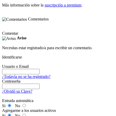
Más información sobre la
suscripción a premium
.
Comentarios
Comentar
Aviso
Necesitas estar registrado/a para escribir un comentario.
Identificarse
Usuario o Email
¿Todavía no se ha registrado?
Contraseña
¿Olvidó su Clave?
Entrada automática
Si
No
Agregarme a los usuarios activos
Si
No