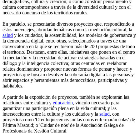
demográficas, cultura y creación; o cómo construir pensamiento y
cultura contemporáneos a través de la diversidad cultural y con el
necesario concurso de los territorios rurales.
En paralelo, se presentarán diversos proyectos que, respondiendo a
estos nueve ejes, abordan temáticas como la mediación cultural, la
salud
y los cuidados, la sostenibilidad, los modelos de gobernanza y
la democracia digital, entre otras, seleccionados a través de una
convocatoria en la que se recibieron más de 200 propuestas de todo
el territorio. Destacan, entre ellas, iniciativas que ponen en el centro
la mediación y la necesidad de activar estrategias basadas en el
diálogo y la inteligencia colectiva; otras centradas en reelaborar
relatos dominantes y proponer nuevas formas de pensar y hacer; y
proyectos que buscan devolver la soberanía digital a las personas y
abrir espacios y herramientas más democráticas, participativas y
habitables.
A partir de la exposición de proyectos, también se explorarán las
relaciones entre cultura y
educación
, vínculo necesario para
garantizar una participación plena en la vida cultural; y las
intersecciones entre la cultura y los cuidados y la
salud
, con
proyectos como 'O enloquecemos juntas o nos enfermarán solas' de
Fátima Masoud; o 'Cuidar de nós' de la Asociación Galega de
Profesionais da Xestión Cultural.