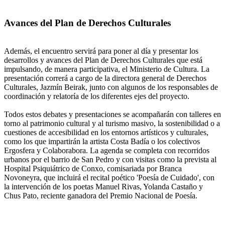
Avances del Plan de Derechos Culturales
Además, el encuentro servirá para poner al día y presentar los
desarrollos y avances del Plan de Derechos Culturales que está
impulsando, de manera participativa, el Ministerio de Cultura. La
presentación correrá a cargo de la directora general de Derechos
Culturales, Jazmín Beirak, junto con algunos de los responsables de
coordinación y relatoría de los diferentes ejes del proyecto.
Todos estos debates y presentaciones se acompañarán con talleres en
torno al patrimonio cultural y al turismo masivo, la sostenibilidad o a
cuestiones de accesibilidad en los entornos artísticos y culturales,
como los que impartirán la artista Costa Badía o los colectivos
Ergosfera y Colaborabora. La agenda se completa con recorridos
urbanos por el barrio de San Pedro y con visitas como la prevista al
Hospital Psiquiátrico de Conxo, comisariada por Branca
Novoneyra, que incluirá el recital poético 'Poesía de Cuidado', con
la intervención de los poetas Manuel Rivas, Yolanda Castaño y
Chus Pato, reciente ganadora del Premio Nacional de Poesía.