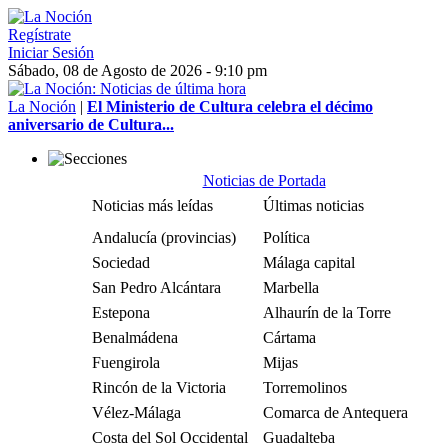
Regístrate
Iniciar Sesión
Sábado, 08 de Agosto de 2026 - 9:10 pm
La Noción
|
El Ministerio de Cultura celebra el décimo
aniversario de Cultura...
Noticias de Portada
Noticias más leídas
Últimas noticias
Andalucía (provincias)
Política
Sociedad
Málaga capital
San Pedro Alcántara
Marbella
Estepona
Alhaurín de la Torre
Benalmádena
Cártama
Fuengirola
Mijas
Rincón de la Victoria
Torremolinos
Vélez-Málaga
Comarca de Antequera
Costa del Sol Occidental
Guadalteba