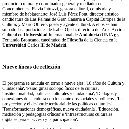
productor cultural y coordinador general y mediador en
Concomitentes; Flavia Introzzi, gestora cultural, comisaria y
miembro de hablarenarte; José Luis Pérez Pont, director artístico
candidatura de Las Palmas de Gran Canaria a Capital Europea de la
Cultura; y Mario Obrero, poeta y agente cultural. A ellos se han
sumado las aportaciones de Isabel Ojeda, directora del Área Acción
Cultural en
Universidad
Internacional de
Andalucía
(UNIA); y
Fernando Broncano, catedrático de Filosofía de la Ciencia en la
Universidad
Carlos III de
Madrid
.
Nueve líneas de reflexión
El programa se articula en torno a nueve ejes: '10 años de Cultura y
Ciudadanía', 'Paradigmas sociopolíticos de la cultura',
'Institucionalidad, políticas culturales y ciudadanía', 'Diálogos y
conexiones de la cultura con los contextos sociales y políticos', 'La
proyección y el desborde territorial de las políticas culturales',
'Transformaciones demográficas, nueva ciudadanía', 'Educación,
mediación y pedagogías críticas' e 'Infraestructuras culturales
digitales para el acceso y la participación'.