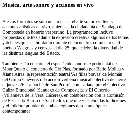
Música, arte sonoro y acciones en vivo
A estos formatos se suman la música, el arte sonoro y diversas
acciones artísticas en vivo, abiertas a la ciudadanía de Santiago de
Compostela en horario vespertino. La programación incluye
propuestas que trasladan a la expresión creativa algunos de los temas
y debates que se abordarán durante el encuentro, como el recital
poético 'Alegrías y cerezas' el día 25, que celebra la diversidad de
las distintas lenguas del Estado.
También están en cartel el espectáculo sonoro experimental de
MounQup o el concierto de Clo Plas, formado por Berio Molina y
Xiana Airas; la representación teatral 'As fillas bravas' de Momán
del Grupo Chévere; o la acción-verbena musical colectiva de cierre
el jueves 26 'La noche de San Pedro', comisariada por el Colectivo
Galiza Emocional (Santiago de Compostela) y El Cinorrio
(Villanueva de la Vera, Cáceres), en colaboración con la Comisión
de Festas do Barrio de San Pedro, que une y celebra las tradiciones
y el folklore popular de ambas regiones desde una óptica
contemporánea.