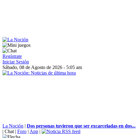
Regístrate
Iniciar Sesión
Sábado, 08 de Agosto de 2026 - 5:05 am
La Noción
|
Dos personas tuvieron que ser excarceladas en dos...
|
Chat
|
Foro
|
App
|