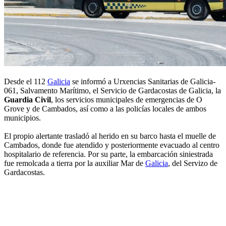
Desde el 112
Galicia
se informó a Urxencias Sanitarias de Galicia-
061, Salvamento Marítimo, el Servicio de Gardacostas de Galicia, la
Guardia Civil
, los servicios municipales de emergencias de O
Grove y de Cambados, así como a las policías locales de ambos
municipios.
El propio alertante trasladó al herido en su barco hasta el muelle de
Cambados, donde fue atendido y posteriormente evacuado al centro
hospitalario de referencia. Por su parte, la embarcación siniestrada
fue remolcada a tierra por la auxiliar Mar de
Galicia
, del Servizo de
Gardacostas.