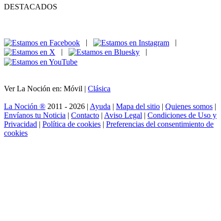
DESTACADOS
|
|
|
|
Ver La Noción en: Móvil |
Clásica
La Noción ®
2011 - 2026 |
Ayuda
|
Mapa del sitio
|
Quienes somos
|
Envíanos tu Noticia
|
Contacto
|
Aviso Legal
|
Condiciones de Uso y
Privacidad
|
Política de cookies
|
Preferencias del consentimiento de
cookies