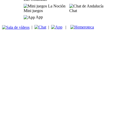
Mini juegos
Chat
App
|
|
|