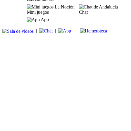
Mini juegos
Chat
App
|
|
|