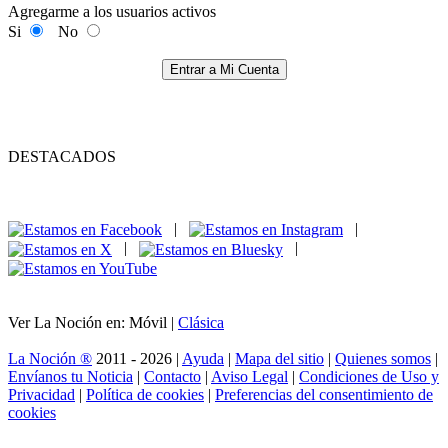
Agregarme a los usuarios activos
Si
No
Entrar a Mi Cuenta
DESTACADOS
|
|
|
|
Ver La Noción en: Móvil |
Clásica
La Noción ®
2011 - 2026 |
Ayuda
|
Mapa del sitio
|
Quienes somos
|
Envíanos tu Noticia
|
Contacto
|
Aviso Legal
|
Condiciones de Uso y
Privacidad
|
Política de cookies
|
Preferencias del consentimiento de
cookies