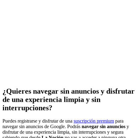
¿Quieres navegar sin anuncios y disfrutar
de una experiencia limpia y sin
interrupciones?
Puedes registrarse y disfrutar de una
suscripción premium
para
navegar sin anuncios de Google. Podrás
navegar sin anuncios
y
disfrutar de una experiencia limpia, sin interrupciones y segura
sabiendo que desde
La Noción
no vas a acceder a ninguna otra