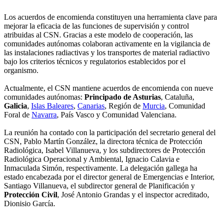
Los acuerdos de encomienda constituyen una herramienta clave para
mejorar la eficacia de las funciones de supervisión y control
atribuidas al CSN. Gracias a este modelo de cooperación, las
comunidades autónomas colaboran activamente en la vigilancia de
las instalaciones radiactivas y los transportes de material radiactivo
bajo los criterios técnicos y regulatorios establecidos por el
organismo.
Actualmente, el CSN mantiene acuerdos de encomienda con nueve
comunidades autónomas:
Principado de Asturias
, Cataluña,
Galicia
,
Islas Baleares
,
Canarias
, Región de
Murcia
, Comunidad
Foral de
Navarra
, País Vasco y Comunidad Valenciana.
La reunión ha contado con la participación del secretario general del
CSN, Pablo Martín González, la directora técnica de Protección
Radiológica, Isabel Villanueva, y los subdirectores de Protección
Radiológica Operacional y Ambiental, Ignacio Calavia e
Inmaculada Simón, respectivamente. La delegación gallega ha
estado encabezada por el director general de Emergencias e Interior,
Santiago Villanueva, el subdirector general de Planificación y
Protección Civil
, José Antonio Grandas y el inspector acreditado,
Dionisio García.