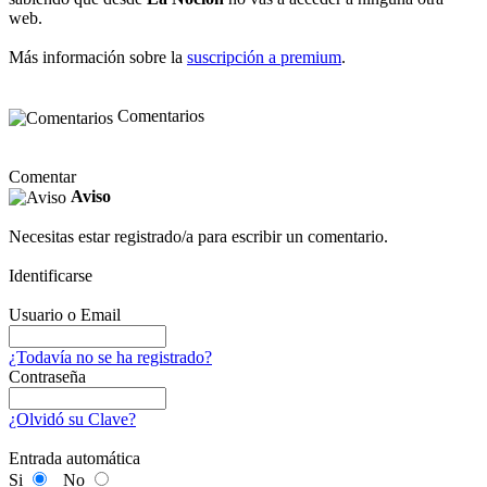
web.
Más información sobre la
suscripción a premium
.
Comentarios
Comentar
Aviso
Necesitas estar registrado/a para escribir un comentario.
Identificarse
Usuario o Email
¿Todavía no se ha registrado?
Contraseña
¿Olvidó su Clave?
Entrada automática
Si
No