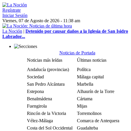
Regístrate
Iniciar Sesión
Viernes, 07 de Agosto de 2026 - 11:38 am
La Noción
|
Detenido por causar daños a la Iglesia de San Isidro
Labrador...
Noticias de Portada
Noticias más leídas
Últimas noticias
Andalucía (provincias)
Política
Sociedad
Málaga capital
San Pedro Alcántara
Marbella
Estepona
Alhaurín de la Torre
Benalmádena
Cártama
Fuengirola
Mijas
Rincón de la Victoria
Torremolinos
Vélez-Málaga
Comarca de Antequera
Costa del Sol Occidental
Guadalteba