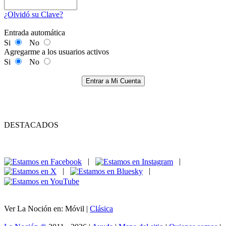
¿Olvidó su Clave?
Entrada automática
Si
No
Agregarme a los usuarios activos
Si
No
Entrar a Mi Cuenta
DESTACADOS
|
|
|
|
Ver La Noción en: Móvil |
Clásica