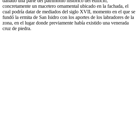
dañado una parte del patrimonio histórico del edificio,
concretamente un macetero ornamental ubicado en la fachada, el
cual podría datar de mediados del siglo XVII, momento en el que se
fundó la ermita de San Isidro con los aportes de los labradores de la
zona, en el lugar donde previamente había existido una venerada
cruz de piedra.