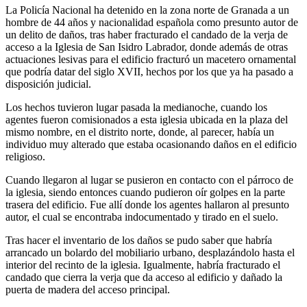
La Policía Nacional ha detenido en la zona norte de Granada a un
hombre de 44 años y nacionalidad española como presunto autor de
un delito de daños, tras haber fracturado el candado de la verja de
acceso a la Iglesia de San Isidro Labrador, donde además de otras
actuaciones lesivas para el edificio fracturó un macetero ornamental
que podría datar del siglo XVII, hechos por los que ya ha pasado a
disposición judicial.
Los hechos tuvieron lugar pasada la medianoche, cuando los
agentes fueron comisionados a esta iglesia ubicada en la plaza del
mismo nombre, en el distrito norte, donde, al parecer, había un
individuo muy alterado que estaba ocasionando daños en el edificio
religioso.
Cuando llegaron al lugar se pusieron en contacto con el párroco de
la iglesia, siendo entonces cuando pudieron oír golpes en la parte
trasera del edificio. Fue allí donde los agentes hallaron al presunto
autor, el cual se encontraba indocumentado y tirado en el suelo.
Tras hacer el inventario de los daños se pudo saber que habría
arrancado un bolardo del mobiliario urbano, desplazándolo hasta el
interior del recinto de la iglesia. Igualmente, habría fracturado el
candado que cierra la verja que da acceso al edificio y dañado la
puerta de madera del acceso principal.