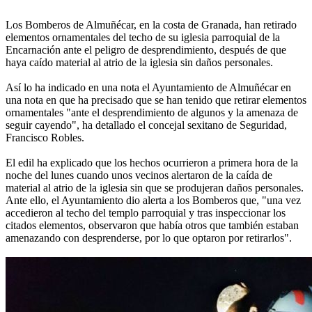
Los Bomberos de Almuñécar, en la costa de Granada, han retirado
elementos ornamentales del techo de su iglesia parroquial de la
Encarnación ante el peligro de desprendimiento, después de que
haya caído material al atrio de la iglesia sin daños personales.
Así lo ha indicado en una nota el Ayuntamiento de Almuñécar en
una nota en que ha precisado que se han tenido que retirar elementos
ornamentales "ante el desprendimiento de algunos y la amenaza de
seguir cayendo", ha detallado el concejal sexitano de Seguridad,
Francisco Robles.
El edil ha explicado que los hechos ocurrieron a primera hora de la
noche del lunes cuando unos vecinos alertaron de la caída de
material al atrio de la iglesia sin que se produjeran daños personales.
Ante ello, el Ayuntamiento dio alerta a los Bomberos que, "una vez
accedieron al techo del templo parroquial y tras inspeccionar los
citados elementos, observaron que había otros que también estaban
amenazando con desprenderse, por lo que optaron por retirarlos".