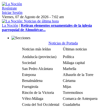
Regístrate
Iniciar Sesión
Viernes, 07 de Agosto de 2026 - 7:02 am
La Noción
|
Retiran elementos ornamentales de la iglesia
parroquial de Almuñécar...
Noticias de Portada
Noticias más leídas
Últimas noticias
Andalucía (provincias)
Política
Sociedad
Málaga capital
San Pedro Alcántara
Marbella
Estepona
Alhaurín de la Torre
Benalmádena
Cártama
Fuengirola
Mijas
Rincón de la Victoria
Torremolinos
Vélez-Málaga
Comarca de Antequera
Costa del Sol Occidental
Guadalteba