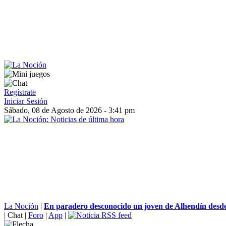
Regístrate
Iniciar Sesión
Sábado, 08 de Agosto de 2026 - 3:41 pm
La Noción
|
En paradero desconocido un joven de Alhendín desde 
|
Chat
|
Foro
|
App
|