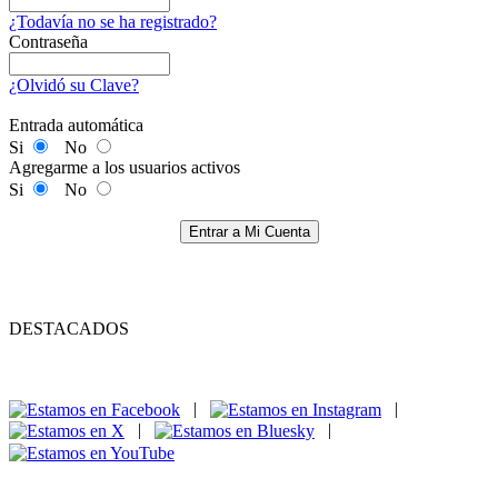
¿Todavía no se ha registrado?
Contraseña
¿Olvidó su Clave?
Entrada automática
Si
No
Agregarme a los usuarios activos
Si
No
Entrar a Mi Cuenta
DESTACADOS
|
|
|
|