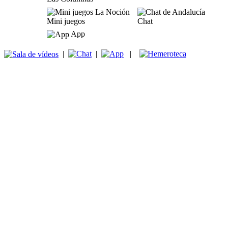
Mini juegos
Chat
App
|
|
|