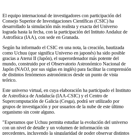
El equipo internacional de investigadores con participación del
Consejo Superior de Investigaciones Científicas (CSIC) ha
desarrollado la simulación más realista y exacta del Universo
lograda hasta la fecha, con la participación del Intituto Andaluz de
Astrofísica (IAA), con sede en Granada.
Según ha informado el CSIC en una nota, la creación, bautizada
como Uchuu (que significa Universo en japonés) ha sido posible
gracias a Aterui II (Japón), el superordenador más potente del
mundo, construido por el Observatorio Astronómico Nacional de
Japón (NAOJ, por sus siglas en inglés) para facilitar la comprensión
de distintos fenómenos astronómicos desde un punto de vista
teórico.
Este universo virtual, en cuya elaboración ha participado el Instituto
de Astrofísica de Andalucía (IAA-CSIC) y el Centro de
Supercomputación de Galicia (Cesga), podrá ser utilizado por
grupos de investigación y por usuarios de la nube de este último
organismo sin coste alguno.
"Esperamos que Uchuu permita estudiar la evolución del universo
con un nivel de detalle y un volumen de información sin
precedentes, incluyendo la singularidad de poder observar distintos