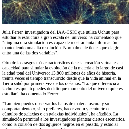
Julia Ferrer, investigadora del IAA-CSIC que utiliza Uchuu para
estudiar la estructura a gran escala del universo ha comentado que
"ninguna otra simulación es capaz de mostrar tanta información
manteniendo una alta resolución. Normalmente tienes que elegir
entra una de las dos variables".
Otro de los rasgos más característicos de esta creación virtual es su
capacidad para simular la evolución de la materia a lo largo de casi
la edad total del Universo: 13.800 millones de años de historia,
treinta veces el tiempo transcurrido desde que la vida animal en la
Tierra salió por primera vez de los océanos. "Lo que diferencia a
Uchuu es que tú puedes decidir qué momento del universo quieres
estudiar", ha comentado Ferrer.
"También puedes observar los halos de materia oscura y su
comportamiento o, si lo prefieres, hacer zoom y centrarte en
cúmulos de galaxias o en galaxias individuales", ha añadido. La
simulación permitirá a los investigadores plantear ciertos escenarios,
como la colisión de dos agujeros negros en el pasado, y estudiar