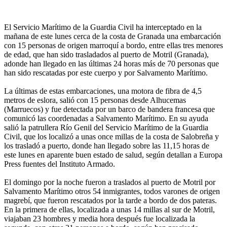
El Servicio Marítimo de la Guardia Civil ha interceptado en la
mañana de este lunes cerca de la costa de Granada una embarcación
con 15 personas de origen marroquí a bordo, entre ellas tres menores
de edad, que han sido trasladados al puerto de Motril (Granada),
adonde han llegado en las últimas 24 horas más de 70 personas que
han sido rescatadas por este cuerpo y por Salvamento Marítimo.
La últimas de estas embarcaciones, una motora de fibra de 4,5
metros de eslora, salió con 15 personas desde Alhucemas
(Marruecos) y fue detectada por un barco de bandera francesa que
comunicó las coordenadas a Salvamento Marítimo. En su ayuda
salió la patrullera Río Genil del Servicio Marítimo de la Guardia
Civil, que los localizó a unas once millas de la costa de Salobreña y
los trasladó a puerto, donde han llegado sobre las 11,15 horas de
este lunes en aparente buen estado de salud, según detallan a Europa
Press fuentes del Instituto Armado.
El domingo por la noche fueron a traslados al puerto de Motril por
Salvamento Marítimo otros 54 inmigrantes, todos varones de origen
magrebí, que fueron rescatados por la tarde a bordo de dos pateras.
En la primera de ellas, localizada a unas 14 millas al sur de Motril,
viajaban 23 hombres y media hora después fue localizada la