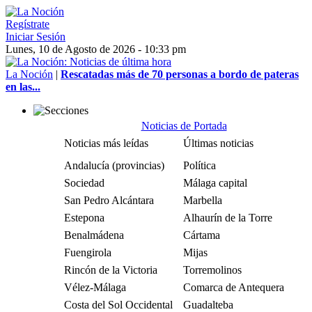
Regístrate
Iniciar Sesión
Lunes, 10 de Agosto de 2026 - 10:33 pm
La Noción
|
Rescatadas más de 70 personas a bordo de pateras
en las...
Noticias de Portada
Noticias más leídas
Últimas noticias
Andalucía (provincias)
Política
Sociedad
Málaga capital
San Pedro Alcántara
Marbella
Estepona
Alhaurín de la Torre
Benalmádena
Cártama
Fuengirola
Mijas
Rincón de la Victoria
Torremolinos
Vélez-Málaga
Comarca de Antequera
Costa del Sol Occidental
Guadalteba