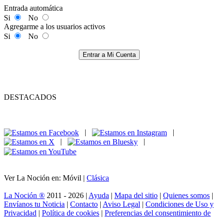
Entrada automática
Si
No
Agregarme a los usuarios activos
Si
No
Entrar a Mi Cuenta
DESTACADOS
|
|
|
|
Ver La Noción en: Móvil |
Clásica
La Noción ®
2011 - 2026 |
Ayuda
|
Mapa del sitio
|
Quienes somos
|
Envíanos tu Noticia
|
Contacto
|
Aviso Legal
|
Condiciones de Uso y
Privacidad
|
Política de cookies
|
Preferencias del consentimiento de