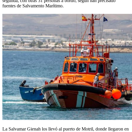
segunda, con otras 31 personas a bordo, según han precisado
fuentes de Salvamento Marítimo.
La Salvamar Gienah los llevó al puerto de Motril, donde llegaron en