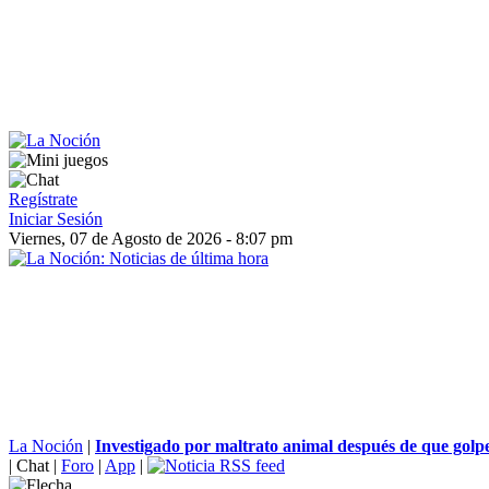
Regístrate
Iniciar Sesión
Viernes, 07 de Agosto de 2026 - 8:07 pm
La Noción
|
Investigado por maltrato animal después de que golpe
|
Chat
|
Foro
|
App
|