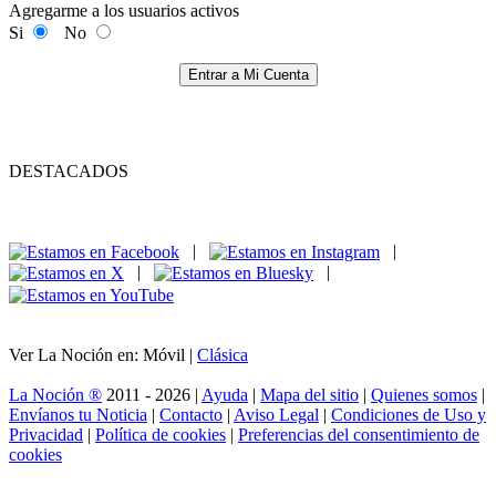
Agregarme a los usuarios activos
Si
No
Entrar a Mi Cuenta
DESTACADOS
|
|
|
|
Ver La Noción en: Móvil |
Clásica
La Noción ®
2011 - 2026 |
Ayuda
|
Mapa del sitio
|
Quienes somos
|
Envíanos tu Noticia
|
Contacto
|
Aviso Legal
|
Condiciones de Uso y
Privacidad
|
Política de cookies
|
Preferencias del consentimiento de
cookies