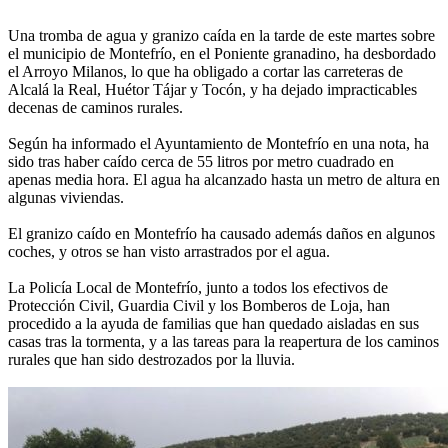
Una tromba de agua y granizo caída en la tarde de este martes sobre
el municipio de Montefrío, en el Poniente granadino, ha desbordado
el Arroyo Milanos, lo que ha obligado a cortar las carreteras de
Alcalá la Real, Huétor Tájar y Tocón, y ha dejado impracticables
decenas de caminos rurales.
Según ha informado el Ayuntamiento de Montefrío en una nota, ha
sido tras haber caído cerca de 55 litros por metro cuadrado en
apenas media hora. El agua ha alcanzado hasta un metro de altura en
algunas viviendas.
El granizo caído en Montefrío ha causado además daños en algunos
coches, y otros se han visto arrastrados por el agua.
La Policía Local de Montefrío, junto a todos los efectivos de
Protección Civil, Guardia Civil y los Bomberos de Loja, han
procedido a la ayuda de familias que han quedado aisladas en sus
casas tras la tormenta, y a las tareas para la reapertura de los caminos
rurales que han sido destrozados por la lluvia.