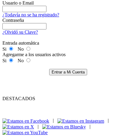
Usuario o Email
¿Todavía no se ha registrado?
Contraseña
¿Olvidó su Clave?
Entrada automática
Si
No
Agregarme a los usuarios activos
Si
No
Entrar a Mi Cuenta
DESTACADOS
|
|
|
|