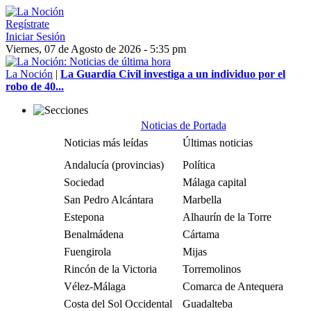
Regístrate
Iniciar Sesión
Viernes, 07 de Agosto de 2026 - 5:35 pm
La Noción
|
La Guardia Civil investiga a un individuo por el
robo de 40...
Noticias de Portada
Noticias más leídas
Últimas noticias
Andalucía (provincias)
Política
Sociedad
Málaga capital
San Pedro Alcántara
Marbella
Estepona
Alhaurín de la Torre
Benalmádena
Cártama
Fuengirola
Mijas
Rincón de la Victoria
Torremolinos
Vélez-Málaga
Comarca de Antequera
Costa del Sol Occidental
Guadalteba