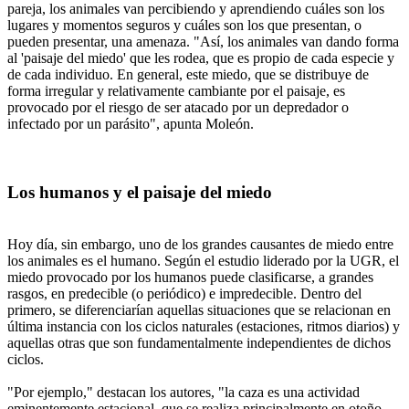
pareja, los animales van percibiendo y aprendiendo cuáles son los
lugares y momentos seguros y cuáles son los que presentan, o
pueden presentar, una amenaza. "Así, los animales van dando forma
al 'paisaje del miedo' que les rodea, que es propio de cada especie y
de cada individuo. En general, este miedo, que se distribuye de
forma irregular y relativamente cambiante por el paisaje, es
provocado por el riesgo de ser atacado por un depredador o
infectado por un parásito", apunta Moleón.
Los humanos y el paisaje del miedo
Hoy día, sin embargo, uno de los grandes causantes de miedo entre
los animales es el humano. Según el estudio liderado por la UGR, el
miedo provocado por los humanos puede clasificarse, a grandes
rasgos, en predecible (o periódico) e impredecible. Dentro del
primero, se diferenciarían aquellas situaciones que se relacionan en
última instancia con los ciclos naturales (estaciones, ritmos diarios) y
aquellas otras que son fundamentalmente independientes de dichos
ciclos.
"Por ejemplo," destacan los autores, "la caza es una actividad
eminentemente estacional, que se realiza principalmente en otoño,