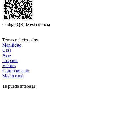
Código QR de esta noticia
Temas relacionados
Manifiesto
Caza
Aves
Disparos
Viernes
Confinamiento
Medio rural
Te puede interesar