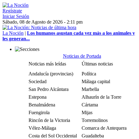
Regístrate
Iniciar Sesión
Sábado, 08 de Agosto de 2026 - 2:11 pm
La Noción
|
Los humanos asustan cada vez más a los animales y
les generan...
Noticias de Portada
Noticias más leídas
Últimas noticias
Andalucía (provincias)
Política
Sociedad
Málaga capital
San Pedro Alcántara
Marbella
Estepona
Alhaurín de la Torre
Benalmádena
Cártama
Fuengirola
Mijas
Rincón de la Victoria
Torremolinos
Vélez-Málaga
Comarca de Antequera
Costa del Sol Occidental
Guadalteba