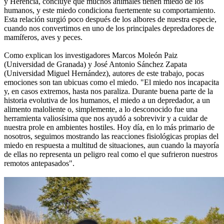
y Herencia, concluye que muchos animales tienen miedo de los
humanos, y este miedo condiciona fuertemente su comportamiento.
Esta relación surgió poco después de los albores de nuestra especie,
cuando nos convertimos en uno de los principales depredadores de
mamíferos, aves y peces.
Como explican los investigadores Marcos Moleón Paiz
(Universidad de Granada) y José Antonio Sánchez Zapata
(Universidad Miguel Hernández), autores de este trabajo, pocas
emociones son tan ubicuas como el miedo. "El miedo nos incapacita
y, en casos extremos, hasta nos paraliza. Durante buena parte de la
historia evolutiva de los humanos, el miedo a un depredador, a un
alimento maloliente o, simplemente, a lo desconocido fue una
herramienta valiosísima que nos ayudó a sobrevivir y a cuidar de
nuestra prole en ambientes hostiles. Hoy día, en lo más primario de
nosotros, seguimos mostrando las reacciones fisiológicas propias del
miedo en respuesta a multitud de situaciones, aun cuando la mayoría
de ellas no representa un peligro real como el que sufrieron nuestros
remotos antepasados".