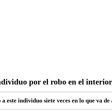
dividuo por el robo en el interio
 este individuo siete veces en lo que va de