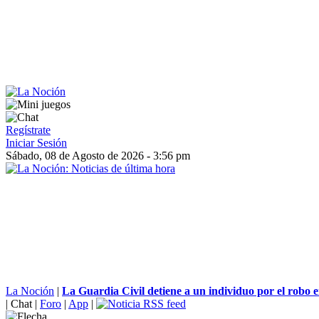
Regístrate
Iniciar Sesión
Sábado, 08 de Agosto de 2026 - 3:56 pm
La Noción
|
La Guardia Civil detiene a un individuo por el robo en 
|
Chat
|
Foro
|
App
|