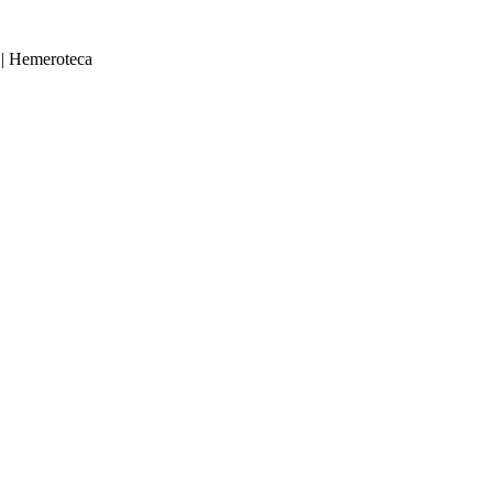
|
Hemeroteca