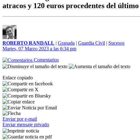
atracos y 120 euros procedentes del último
ROBERTO RANDALL
|
Granada
|
Guardia Civil
|
Sucesos
Martes, 07 Marzo 2023 a las 6:34 pm
Comentarios
Enlace copiado
Enviar por e-mail
Enviar mensaje privado