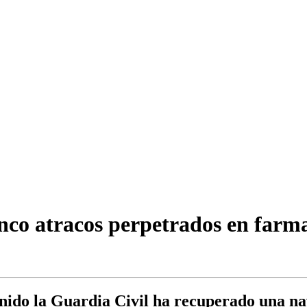
inco atracos perpetrados en farm
enido la Guardia Civil ha recuperado una nava