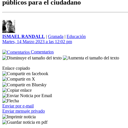
públicos para el ciudadano
ISMAEL RANDALL
|
Granada
|
Educación
Martes, 14 Marzo 2023 a las 12:02 pm
Comentarios
Enlace copiado
Enviar por e-mail
Enviar mensaje privado