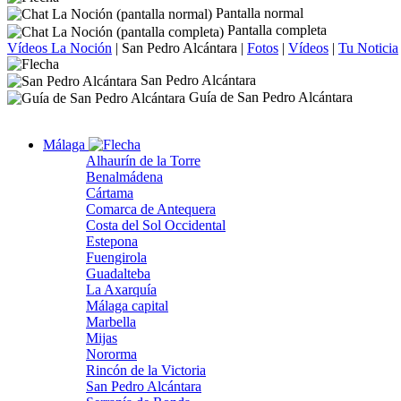
Pantalla normal
Pantalla completa
Vídeos La Noción
|
San Pedro Alcántara
|
Fotos
|
Vídeos
|
Tu Noticia
San Pedro Alcántara
Guía de San Pedro Alcántara
Málaga
Alhaurín de la Torre
Benalmádena
Cártama
Comarca de Antequera
Costa del Sol Occidental
Estepona
Fuengirola
Guadalteba
La Axarquía
Málaga capital
Marbella
Mijas
Nororma
Rincón de la Victoria
San Pedro Alcántara