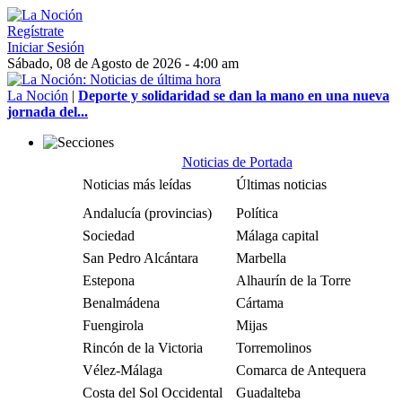
Regístrate
Iniciar Sesión
Sábado, 08 de Agosto de 2026 - 4:00 am
La Noción
|
Deporte y solidaridad se dan la mano en una nueva
jornada del...
Noticias de Portada
Noticias más leídas
Últimas noticias
Andalucía (provincias)
Política
Sociedad
Málaga capital
San Pedro Alcántara
Marbella
Estepona
Alhaurín de la Torre
Benalmádena
Cártama
Fuengirola
Mijas
Rincón de la Victoria
Torremolinos
Vélez-Málaga
Comarca de Antequera
Costa del Sol Occidental
Guadalteba