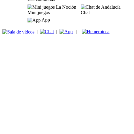
Mini juegos
Chat
App
|
|
|