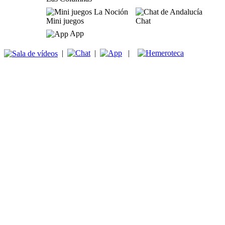
Mini juegos
Chat
App
|
|
|