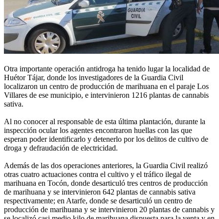
Otra importante operación antidroga ha tenido lugar la localidad de
Huétor Tájar, donde los investigadores de la Guardia Civil
localizaron un centro de producción de marihuana en el paraje Los
Villares de ese municipio, e intervinieron 1216 plantas de cannabis
sativa.
Al no conocer al responsable de esta última plantación, durante la
inspección ocular los agentes encontraron huellas con las que
esperan poder identificarlo y detenerlo por los delitos de cultivo de
droga y defraudación de electricidad.
Además de las dos operaciones anteriores, la Guardia Civil realizó
otras cuatro actuaciones contra el cultivo y el tráfico ilegal de
marihuana en Tocón, donde desarticuló tres centros de producción
de marihuana y se intervinieron 642 plantas de cannabis sativa
respectivamente; en Atarfe, donde se desarticuló un centro de
producción de marihuana y se intervinieron 20 plantas de cannabis y
se localizó casi medio kilo de marihuana dispuesta para la venta y en