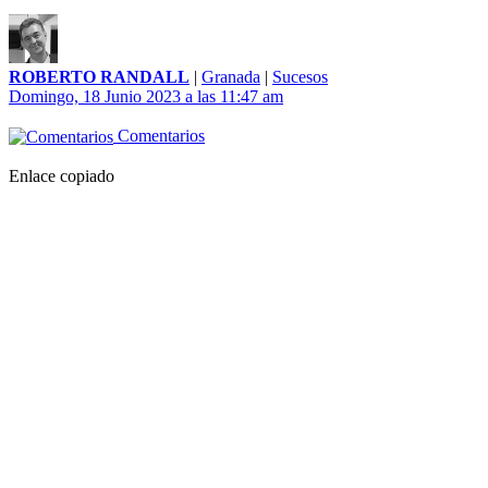
ROBERTO RANDALL
|
Granada
|
Sucesos
Domingo, 18 Junio 2023 a las 11:47 am
Comentarios
Enlace copiado