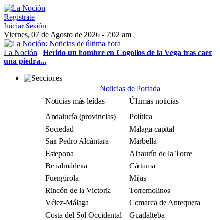
Regístrate
Iniciar Sesión
Viernes, 07 de Agosto de 2026 - 7:02 am
La Noción
|
Herido un hombre en Cogollos de la Vega tras caer
una piedra...
Noticias de Portada
Noticias más leídas
Últimas noticias
Andalucía (provincias)
Política
Sociedad
Málaga capital
San Pedro Alcántara
Marbella
Estepona
Alhaurín de la Torre
Benalmádena
Cártama
Fuengirola
Mijas
Rincón de la Victoria
Torremolinos
Vélez-Málaga
Comarca de Antequera
Costa del Sol Occidental
Guadalteba