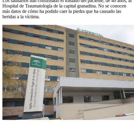
Los sanitarios han confirmado el traslado del paciente, de 40 años, al
Hospital de Traumatología de la capital granadina. No se conocen
más datos de cómo ha podido caer la piedra que ha causado las
heridas a la víctima.