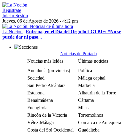
Regístrate
Iniciar Sesión
Jueves, 06 de Agosto de 2026 - 4:12 pm
La Noción
|
Entrena, en el Día del Orgullo LGTBI+: “No se
puede dar ni paso...
Noticias de Portada
Noticias más leídas
Últimas noticias
Andalucía (provincias)
Política
Sociedad
Málaga capital
San Pedro Alcántara
Marbella
Estepona
Alhaurín de la Torre
Benalmádena
Cártama
Fuengirola
Mijas
Rincón de la Victoria
Torremolinos
Vélez-Málaga
Comarca de Antequera
Costa del Sol Occidental
Guadalteba