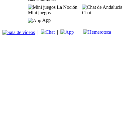
Mini juegos
Chat
App
|
|
|