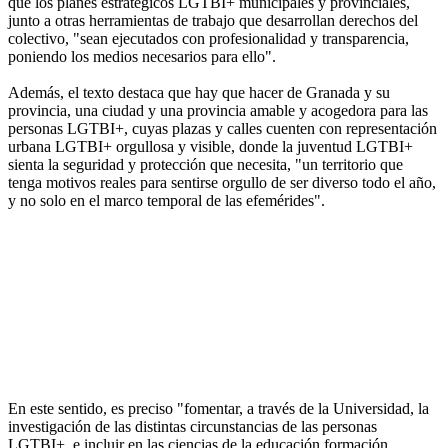
que los planes estratégicos LGTBI+ municipales y provinciales,
junto a otras herramientas de trabajo que desarrollan derechos del
colectivo, "sean ejecutados con profesionalidad y transparencia,
poniendo los medios necesarios para ello".
Además, el texto destaca que hay que hacer de Granada y su
provincia, una ciudad y una provincia amable y acogedora para las
personas LGTBI+, cuyas plazas y calles cuenten con representación
urbana LGTBI+ orgullosa y visible, donde la juventud LGTBI+
sienta la seguridad y protección que necesita, "un territorio que
tenga motivos reales para sentirse orgullo de ser diverso todo el año,
y no solo en el marco temporal de las efemérides".
En este sentido, es preciso "fomentar, a través de la Universidad, la
investigación de las distintas circunstancias de las personas
LGTBI+, e incluir en las ciencias de la educación formación