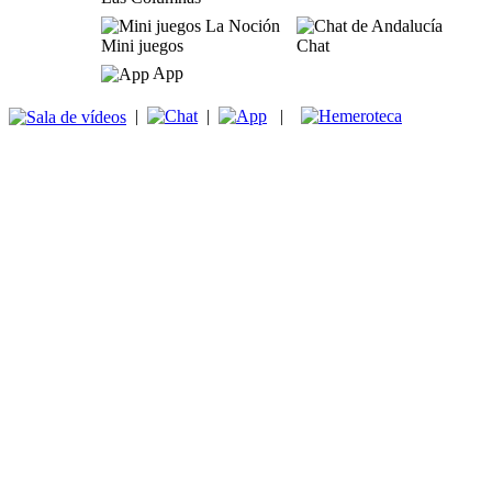
Mini juegos
Chat
App
|
|
|