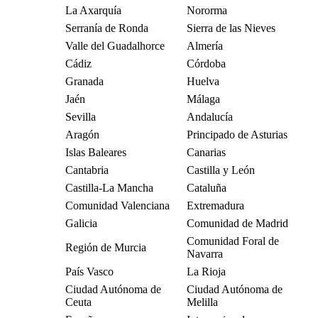
La Axarquía
Nororma
Serranía de Ronda
Sierra de las Nieves
Valle del Guadalhorce
Almería
Cádiz
Córdoba
Granada
Huelva
Jaén
Málaga
Sevilla
Andalucía
Aragón
Principado de Asturias
Islas Baleares
Canarias
Cantabria
Castilla y León
Castilla-La Mancha
Cataluña
Comunidad Valenciana
Extremadura
Galicia
Comunidad de Madrid
Comunidad Foral de
Región de Murcia
Navarra
País Vasco
La Rioja
Ciudad Autónoma de
Ciudad Autónoma de
Ceuta
Melilla