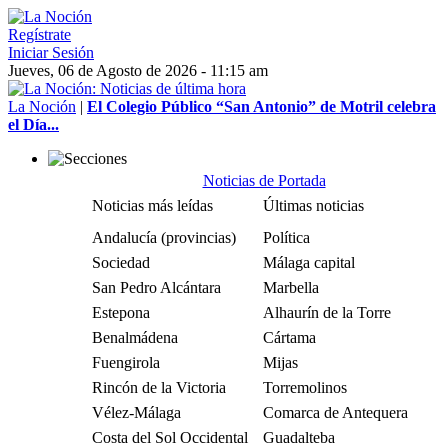
Regístrate
Iniciar Sesión
Jueves, 06 de Agosto de 2026 - 11:15 am
La Noción
|
El Colegio Público “San Antonio” de Motril celebra
el Día...
Noticias de Portada
Noticias más leídas
Últimas noticias
Andalucía (provincias)
Política
Sociedad
Málaga capital
San Pedro Alcántara
Marbella
Estepona
Alhaurín de la Torre
Benalmádena
Cártama
Fuengirola
Mijas
Rincón de la Victoria
Torremolinos
Vélez-Málaga
Comarca de Antequera
Costa del Sol Occidental
Guadalteba