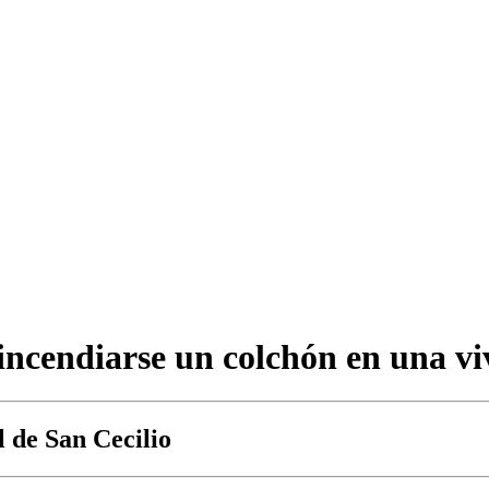
incendiarse un colchón en una v
l de San Cecilio