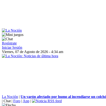
Regístrate
Iniciar Sesión
Viernes, 07 de Agosto de 2026 - 4:34 am
La Noción
|
Un varón afectado por humo al incendiarse un colchó
|
Chat
|
Foro
|
App
|