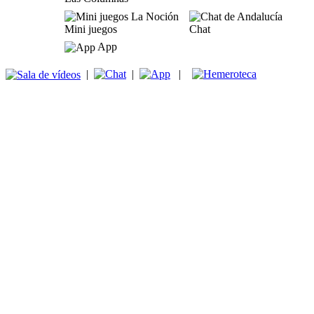
Mini juegos
Chat
App
|
|
|