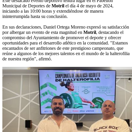
Este destacado evento deportivo tendrá lugar en el Pabellón
Municipal de Deportes de
Motril
el día 4 de mayo de 2024,
iniciando a las 10:00 horas y extendiéndose de manera
ininterrumpida hasta su conclusión.
En sus declaraciones, Daniel Ortega Moreno expresó su satisfacción
por albergar un evento de esta magnitud en
Motril
, destacando el
compromiso del Ayuntamiento de promover el deporte y ofrecer
oportunidades para el desarrollo atlético en la comunidad. "Estamos
encantados de ser anfitriones de este prestigioso campeonato, que
reúne a algunos de los mejores talentos en el mundo de la halterofilia
de nuestra región", afirmó.