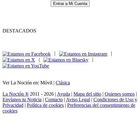
Entrar a Mi Cuenta
DESTACADOS
|
|
|
|
Ver La Noción en: Móvil |
Clásica
La Noción ®
2011 - 2026 |
Ayuda
|
Mapa del sitio
|
Quienes somos
|
Envíanos tu Noticia
|
Contacto
|
Aviso Legal
|
Condiciones de Uso y
Privacidad
|
Política de cookies
|
Preferencias del consentimiento de
cookies