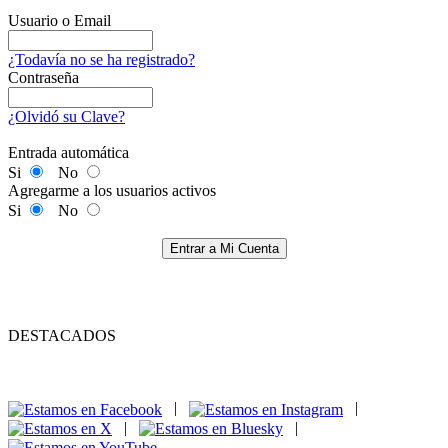
Usuario o Email
¿Todavía no se ha registrado?
Contraseña
¿Olvidó su Clave?
Entrada automática
Si
No
Agregarme a los usuarios activos
Si
No
Entrar a Mi Cuenta
DESTACADOS
|
|
|
|