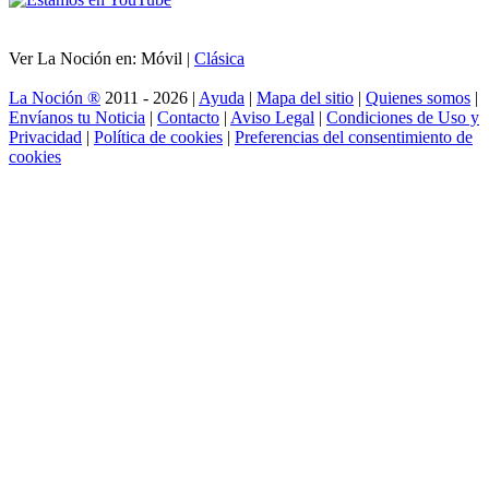
Ver La Noción en: Móvil |
Clásica
La Noción ®
2011 - 2026 |
Ayuda
|
Mapa del sitio
|
Quienes somos
|
Envíanos tu Noticia
|
Contacto
|
Aviso Legal
|
Condiciones de Uso y
Privacidad
|
Política de cookies
|
Preferencias del consentimiento de
cookies