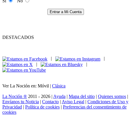
Si
No
Entrar a Mi Cuenta
DESTACADOS
|
|
|
|
Ver La Noción en: Móvil |
Clásica
La Noción ®
2011 - 2026 |
Ayuda
|
Mapa del sitio
|
Quienes somos
|
Envíanos tu Noticia
|
Contacto
|
Aviso Legal
|
Condiciones de Uso y
Privacidad
|
Política de cookies
|
Preferencias del consentimiento de
cookies