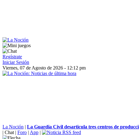
Regístrate
Iniciar Sesión
Viernes, 07 de Agosto de 2026 - 12:12 pm
La Noción
|
La Guardia Civil desarticula tres centros de producc
|
Chat
|
Foro
|
App
|