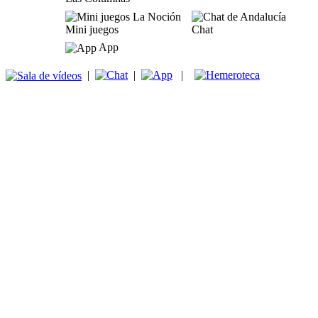
Mini juegos
Chat
App
|
|
|