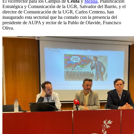
El vicerrector para los Campus de
Ceuta
y
Melilla
, Planificación
Estratégica y Comunicación de la UGR, Salvador del Barrio, y el
director de Comunicación de la UGR, Carlos Centeno, han
inaugurado esta sectorial que ha contado con la presencia del
presidente de AUPA y rector de la Pablo de Olavide, Francisco
Oliva.