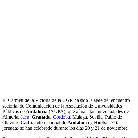
El Carmen de la Victoria de la UGR ha sido la sede del encuentro
sectorial de Comunicación de la Asociación de Universidades
Públicas de
Andalucía
(AUPA), que aúna a las universidades de
Almería,
Jaén
,
Granada
,
Córdoba
, Málaga, Sevilla, Pablo de
Olavide,
Cádiz
, Internacional de
Andalucía
y
Huelva
. Estas
jornadas se han celebrado durante los días 20 y 21 de noviembre.