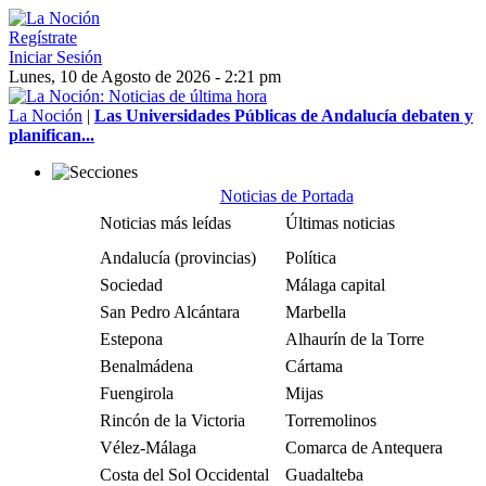
Regístrate
Iniciar Sesión
Lunes, 10 de Agosto de 2026 - 2:21 pm
La Noción
|
Las Universidades Públicas de Andalucía debaten y
planifican...
Noticias de Portada
Noticias más leídas
Últimas noticias
Andalucía (provincias)
Política
Sociedad
Málaga capital
San Pedro Alcántara
Marbella
Estepona
Alhaurín de la Torre
Benalmádena
Cártama
Fuengirola
Mijas
Rincón de la Victoria
Torremolinos
Vélez-Málaga
Comarca de Antequera
Costa del Sol Occidental
Guadalteba