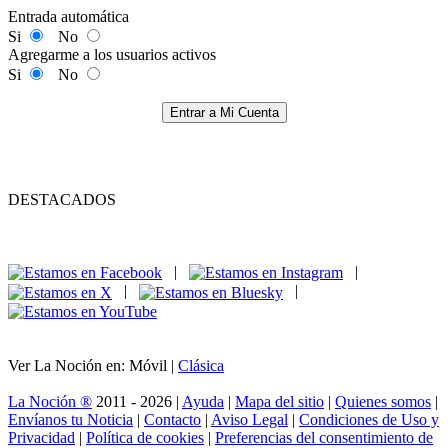
Entrada automática
Si
No
Agregarme a los usuarios activos
Si
No
Entrar a Mi Cuenta
DESTACADOS
|
|
|
|
Ver La Noción en: Móvil |
Clásica
La Noción ®
2011 - 2026 |
Ayuda
|
Mapa del sitio
|
Quienes somos
|
Envíanos tu Noticia
|
Contacto
|
Aviso Legal
|
Condiciones de Uso y
Privacidad
|
Política de cookies
|
Preferencias del consentimiento de