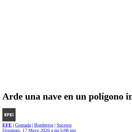
Arde una nave en un polígono in
EFE
|
Granada
|
Bomberos
|
Sucesos
Domingo, 17 Mayo 2026 a las 6:08 pm