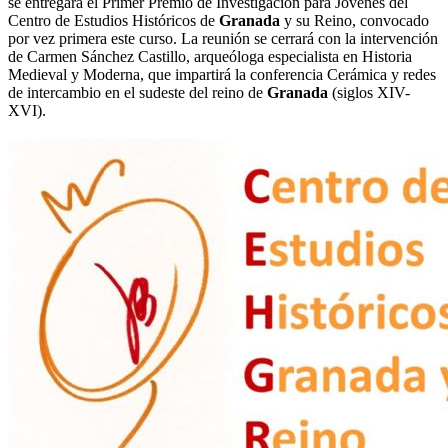
se entregará el Primer Premio de Investigación para Jóvenes del
Centro de Estudios Históricos de
Granada
y su Reino, convocado
por vez primera este curso. La reunión se cerrará con la intervención
de Carmen Sánchez Castillo, arqueóloga especialista en Historia
Medieval y Moderna, que impartirá la conferencia Cerámica y redes
de intercambio en el sudeste del reino de
Granada
(siglos XIV-
XVI).