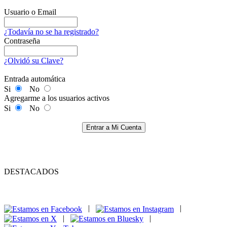
Usuario o Email
¿Todavía no se ha registrado?
Contraseña
¿Olvidó su Clave?
Entrada automática
Si
No
Agregarme a los usuarios activos
Si
No
Entrar a Mi Cuenta
DESTACADOS
|
|
|
|