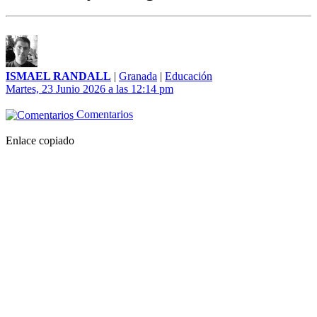
ISMAEL RANDALL
|
Granada
|
Educación
Martes, 23 Junio 2026 a las 12:14 pm
Comentarios
Enlace copiado