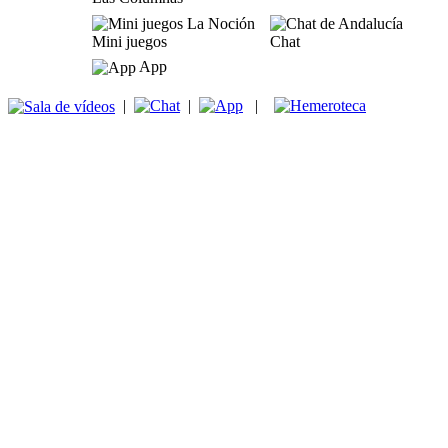
Mini juegos
Chat
App
|
|
|