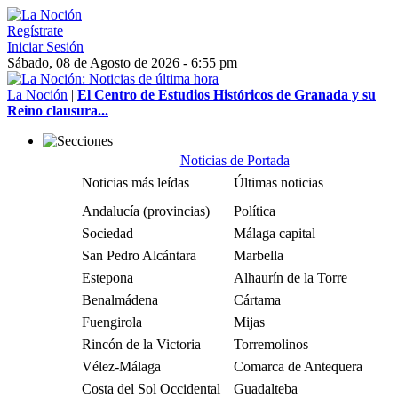
Regístrate
Iniciar Sesión
Sábado, 08 de Agosto de 2026 - 6:55 pm
La Noción
|
El Centro de Estudios Históricos de Granada y su
Reino clausura...
Noticias de Portada
Noticias más leídas
Últimas noticias
Andalucía (provincias)
Política
Sociedad
Málaga capital
San Pedro Alcántara
Marbella
Estepona
Alhaurín de la Torre
Benalmádena
Cártama
Fuengirola
Mijas
Rincón de la Victoria
Torremolinos
Vélez-Málaga
Comarca de Antequera
Costa del Sol Occidental
Guadalteba