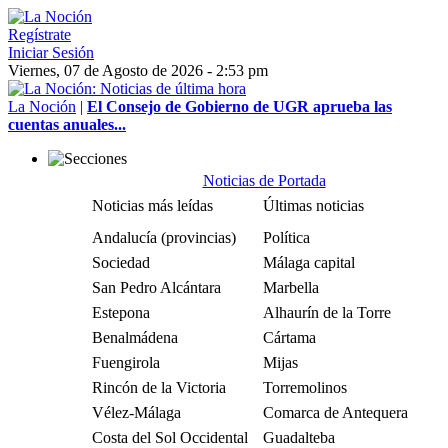
Regístrate
Iniciar Sesión
Viernes, 07 de Agosto de 2026 - 2:53 pm
La Noción
|
El Consejo de Gobierno de UGR aprueba las
cuentas anuales...
Noticias de Portada
Noticias más leídas
Últimas noticias
Andalucía (provincias)
Política
Sociedad
Málaga capital
San Pedro Alcántara
Marbella
Estepona
Alhaurín de la Torre
Benalmádena
Cártama
Fuengirola
Mijas
Rincón de la Victoria
Torremolinos
Vélez-Málaga
Comarca de Antequera
Costa del Sol Occidental
Guadalteba