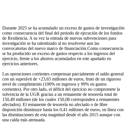
Durante 2025 se ha acumulado un exceso de gastos de investigación
como consecuencia del final del periodo de ejecución de los fondos
de Resiliencia. A su vez la entrada de nuevas subvenciones para
investigación se ha ralentizado al no resolverse aun las
convocatorias del nuevo marco de financiación.Como consecuencia
se ha producido un exceso de gastos respecto a los ingresos del
ejercicio, frente a los ahorros acumulados en este apartado en
ejercicios anteriores.
Las operaciones corrientes compensan parcialmente el saldo general
con un superávit de +23,65 millones de euros, fruto de un riguroso
nivel de cumplimiento (100% en ingresos y 99% en gastos
corrientes). Por otro lado, el déficit del ejercicio no compromete la
solvencia de la UGR gracias a un remanente de tesorería total de
150,49 millones (de los cuales 150,08 corresponden a remanentes
afectados). El remanente de tesorería no afectado o de libre
disposición disminuye hasta los 0,41 millones de euros, en línea con
las disminuciones de esta magnitud desde el año 2015 aunque con
una caída más atenuada.