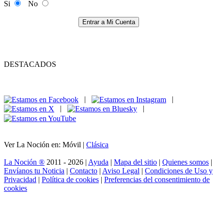
Si
No
Entrar a Mi Cuenta
DESTACADOS
|
|
|
|
Ver La Noción en: Móvil |
Clásica
La Noción ®
2011 - 2026 |
Ayuda
|
Mapa del sitio
|
Quienes somos
|
Envíanos tu Noticia
|
Contacto
|
Aviso Legal
|
Condiciones de Uso y
Privacidad
|
Política de cookies
|
Preferencias del consentimiento de
cookies