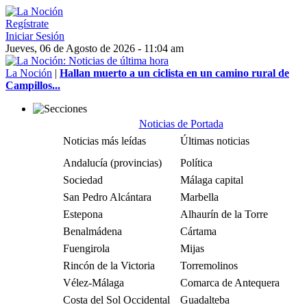
Regístrate
Iniciar Sesión
Jueves, 06 de Agosto de 2026 - 11:04 am
La Noción
|
Hallan muerto a un ciclista en un camino rural de
Campillos...
Noticias de Portada
Noticias más leídas
Últimas noticias
Andalucía (provincias)
Política
Sociedad
Málaga capital
San Pedro Alcántara
Marbella
Estepona
Alhaurín de la Torre
Benalmádena
Cártama
Fuengirola
Mijas
Rincón de la Victoria
Torremolinos
Vélez-Málaga
Comarca de Antequera
Costa del Sol Occidental
Guadalteba