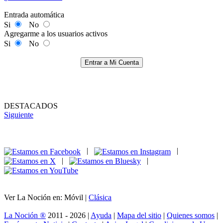
Entrada automática
Si
No
Agregarme a los usuarios activos
Si
No
Entrar a Mi Cuenta
DESTACADOS
Siguiente
|
|
|
|
Ver La Noción en: Móvil |
Clásica
La Noción ®
2011 - 2026 |
Ayuda
|
Mapa del sitio
|
Quienes somos
|