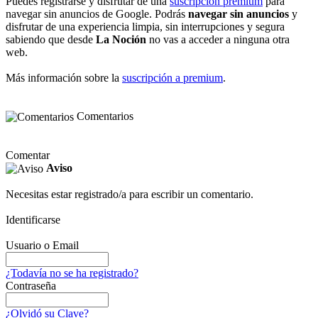
Puedes registrarse y disfrutar de una
suscripción premium
para
navegar sin anuncios de Google. Podrás
navegar sin anuncios
y
disfrutar de una experiencia limpia, sin interrupciones y segura
sabiendo que desde
La Noción
no vas a acceder a ninguna otra
web.
Más información sobre la
suscripción a premium
.
Comentarios
Comentar
Aviso
Necesitas estar registrado/a para escribir un comentario.
Identificarse
Usuario o Email
¿Todavía no se ha registrado?
Contraseña
¿Olvidó su Clave?