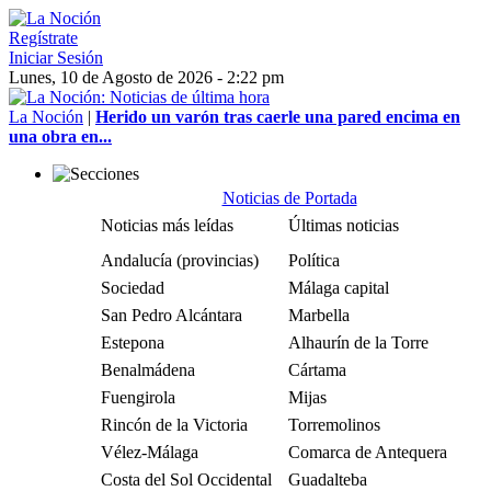
Regístrate
Iniciar Sesión
Lunes, 10 de Agosto de 2026 - 2:22 pm
La Noción
|
Herido un varón tras caerle una pared encima en
una obra en...
Noticias de Portada
Noticias más leídas
Últimas noticias
Andalucía (provincias)
Política
Sociedad
Málaga capital
San Pedro Alcántara
Marbella
Estepona
Alhaurín de la Torre
Benalmádena
Cártama
Fuengirola
Mijas
Rincón de la Victoria
Torremolinos
Vélez-Málaga
Comarca de Antequera
Costa del Sol Occidental
Guadalteba