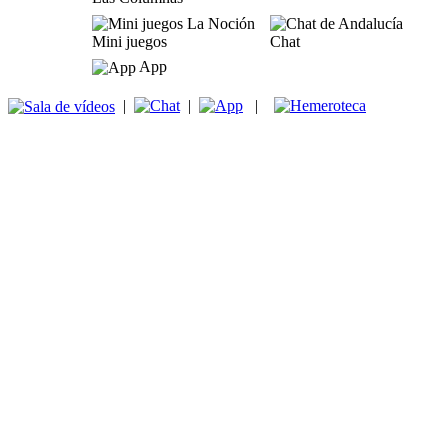
Mini juegos
Chat
App
|
|
|