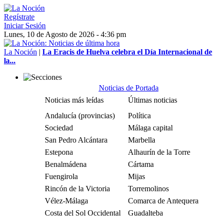
Regístrate
Iniciar Sesión
Lunes, 10 de Agosto de 2026 - 4:36 pm
La Noción
|
La Eracis de Huelva celebra el Día Internacional de
la...
Noticias de Portada
Noticias más leídas
Últimas noticias
Andalucía (provincias)
Política
Sociedad
Málaga capital
San Pedro Alcántara
Marbella
Estepona
Alhaurín de la Torre
Benalmádena
Cártama
Fuengirola
Mijas
Rincón de la Victoria
Torremolinos
Vélez-Málaga
Comarca de Antequera
Costa del Sol Occidental
Guadalteba