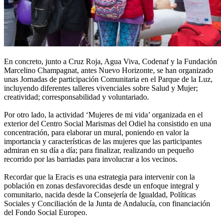
En concreto, junto a Cruz Roja, Agua Viva, Codenaf y la Fundación
Marcelino Champagnat, antes Nuevo Horizonte, se han organizado
unas Jornadas de participación Comunitaria en el Parque de la Luz,
incluyendo diferentes talleres vivenciales sobre Salud y Mujer;
creatividad; corresponsabilidad y voluntariado.
Por otro lado, la actividad ‘Mujeres de mi vida’ organizada en el
exterior del Centro Social Marismas del Odiel ha consistido en una
concentración, para elaborar un mural, poniendo en valor la
importancia y características de las mujeres que las participantes
admiran en su día a día; para finalizar, realizando un pequeño
recorrido por las barriadas para involucrar a los vecinos.
Recordar que la Eracis es una estrategia para intervenir con la
población en zonas desfavorecidas desde un enfoque integral y
comunitario, nacida desde la Consejería de Igualdad, Políticas
Sociales y Conciliación de la Junta de Andalucía, con financiación
del Fondo Social Europeo.