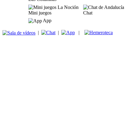
Mini juegos
Chat
App
|
|
|