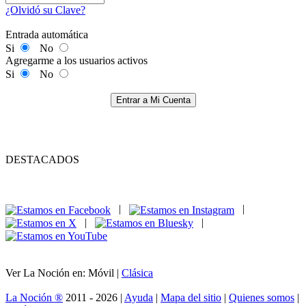
¿Olvidó su Clave?
Entrada automática
Si
No
Agregarme a los usuarios activos
Si
No
Entrar a Mi Cuenta
DESTACADOS
|
|
|
|
Ver La Noción en: Móvil |
Clásica
La Noción ®
2011 - 2026 |
Ayuda
|
Mapa del sitio
|
Quienes somos
|