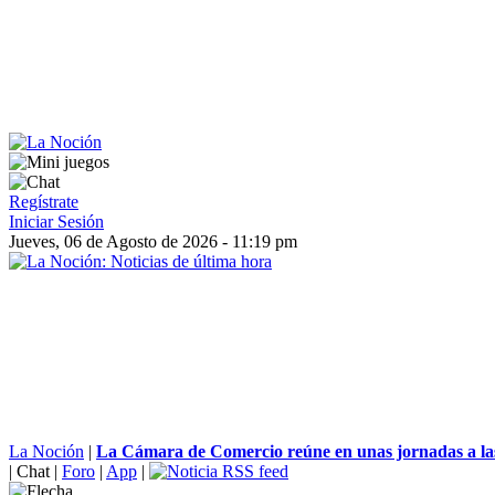
Regístrate
Iniciar Sesión
Jueves, 06 de Agosto de 2026 - 11:19 pm
La Noción
|
La Cámara de Comercio reúne en unas jornadas a las
|
Chat
|
Foro
|
App
|