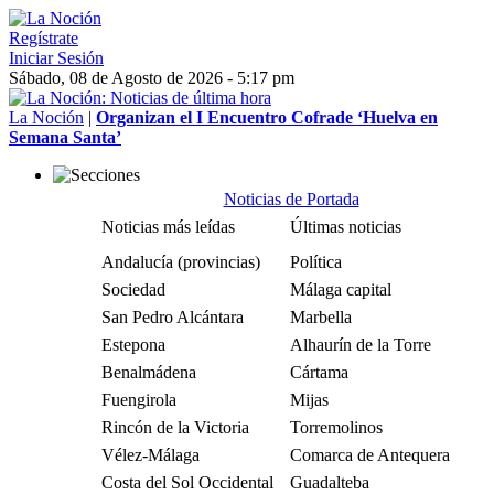
Regístrate
Iniciar Sesión
Sábado, 08 de Agosto de 2026 - 5:17 pm
La Noción
|
Organizan el I Encuentro Cofrade ‘Huelva en
Semana Santa’
Noticias de Portada
Noticias más leídas
Últimas noticias
Andalucía (provincias)
Política
Sociedad
Málaga capital
San Pedro Alcántara
Marbella
Estepona
Alhaurín de la Torre
Benalmádena
Cártama
Fuengirola
Mijas
Rincón de la Victoria
Torremolinos
Vélez-Málaga
Comarca de Antequera
Costa del Sol Occidental
Guadalteba