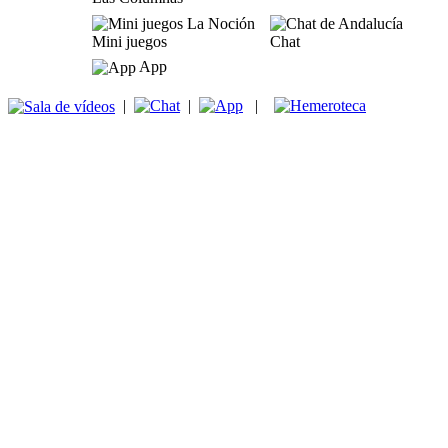
Mini juegos
Chat
App
|
|
|