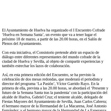
El Ayuntamiento de Huelva ha organizado el I Encuentro Cofrade
‘Huelva en Semana Santa’, un evento que va a tener lugar el
próximo 18 de marzo, a partir de las 20.00 horas, en el Salón de
Plenos del Ayuntamiento.
Con esta iniciativa, el Consistorio pretende abrir un espacio de
diálogo entre diferentes representantes del mundo cofrade de la
ciudad de Huelva y Sevilla, al objeto de compartir experiencias y
también estrechar los lazos de colaboración.
Así, en esta primera edición del Encuentro, se ha previsto la
celebración de dos mesas redondas, que moderará el periodista y
director del programa ‘La Pasión’, Víctor Garrido Rayo. En la
primera de ella, prevista a las 20.00 horas, se abordará el ‘Presente y
futuro de la Semana Santa tras la pandemia’ con la participación del
alcalde de Huelva, Gabriel Cruz; el teniente alcalde, delegado de
Fiestas Mayores del Ayuntamiento de Sevilla, Juan Carlos Cabrera;
el hermano mayor de la Hermandad de La Macarena, José Antonio
Fernández; y el hermano mayor de la Hermandad de La Esperanza