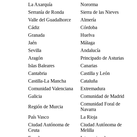
La Axarquía
Nororma
Serranía de Ronda
Sierra de las Nieves
Valle del Guadalhorce
Almería
Cádiz
Córdoba
Granada
Huelva
Jaén
Málaga
Sevilla
Andalucía
Aragón
Principado de Asturias
Islas Baleares
Canarias
Cantabria
Castilla y León
Castilla-La Mancha
Cataluña
Comunidad Valenciana
Extremadura
Galicia
Comunidad de Madrid
Comunidad Foral de
Región de Murcia
Navarra
País Vasco
La Rioja
Ciudad Autónoma de
Ciudad Autónoma de
Ceuta
Melilla