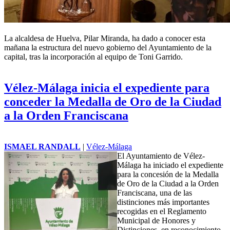
La alcaldesa de Huelva, Pilar Miranda, ha dado a conocer esta
mañana la estructura del nuevo gobierno del Ayuntamiento de la
capital, tras la incorporación al equipo de Toni Garrido.
Vélez-Málaga inicia el expediente para
conceder la Medalla de Oro de la Ciudad
a la Orden Franciscana
ISMAEL RANDALL
|
Vélez-Málaga
El Ayuntamiento de Vélez-
Málaga ha iniciado el expediente
para la concesión de la Medalla
de Oro de la Ciudad a la Orden
Franciscana, una de las
distinciones más importantes
recogidas en el Reglamento
Municipal de Honores y
Distinciones, en reconocimiento