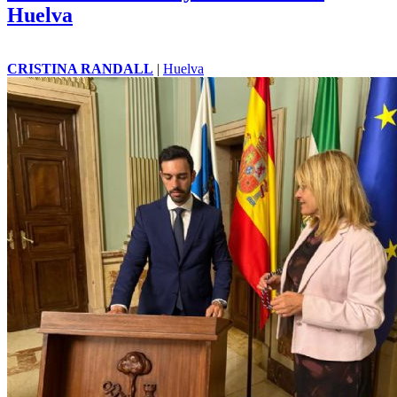
Huelva
CRISTINA RANDALL
|
Huelva