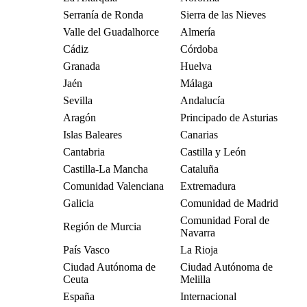
Serranía de Ronda
Sierra de las Nieves
Valle del Guadalhorce
Almería
Cádiz
Córdoba
Granada
Huelva
Jaén
Málaga
Sevilla
Andalucía
Aragón
Principado de Asturias
Islas Baleares
Canarias
Cantabria
Castilla y León
Castilla-La Mancha
Cataluña
Comunidad Valenciana
Extremadura
Galicia
Comunidad de Madrid
Comunidad Foral de
Región de Murcia
Navarra
País Vasco
La Rioja
Ciudad Autónoma de
Ciudad Autónoma de
Ceuta
Melilla
España
Internacional