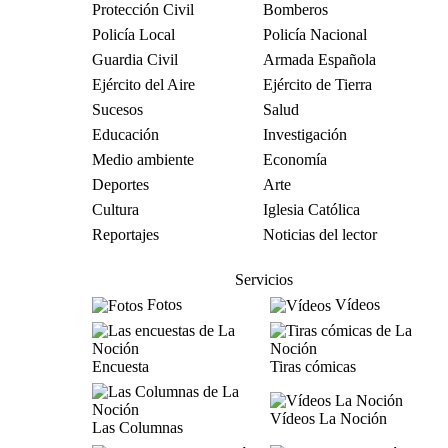
Protección Civil
Bomberos
Policía Local
Policía Nacional
Guardia Civil
Armada Española
Ejército del Aire
Ejército de Tierra
Sucesos
Salud
Educación
Investigación
Medio ambiente
Economía
Deportes
Arte
Cultura
Iglesia Católica
Reportajes
Noticias del lector
Servicios
Fotos
Vídeos
Encuesta
Tiras cómicas
Vídeos La Noción
Las Columnas