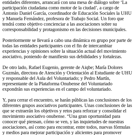
entidades diferentes, arrancará con una mesa de diálogo sobre ‘La
participación ciudadana como motor de la ciudad’, a cargo de
Antonio Daniel García, coordinador de Educación Sociales la UHU
y Manuela Fernández, profesora de Trabajo Social. Un foro que
tendrá como objetivo concienciar a las asociaciones sobre su
corresponsabilidad y protagonismo en las decisiones municipales.
Posteriormente se llevará a cabo una dinámica en grupo por parte de
todas las entidades participantes con el fin de intercambiar
experiencias y opiniones sobre la situación actual del movimiento
asociativo, poniendo de manifiesto sus debilidades y fortalezas.
De otro lado, Rafael Eugenio, gerente de Aiqbe; María Dolores
Guzmán, directora de Atención y Orientación al Estudiante de UHU
y responsable del Aula del Voluntariado; y Pedro Martín,
representante de la Plataforma Onubense del Voluntariado
expondrán sus experiencias en el campo del voluntariado.
Y, para cerrar el encuentro, se harán públicas las conclusiones de los
diferentes grupos asociativos participantes. Unas conclusiones de las
que se extraerán los objetivos y retos para reforzar y consolidar el
movimiento asociativo onubense. “Una gran oportunidad para
conocer qué piensan, cómo se ven, y las inquietudes de nuestras
asociaciones, así como para encontrar, entre todos, nuevas fórmulas
y medios para mejorar participación y alicientes para promover