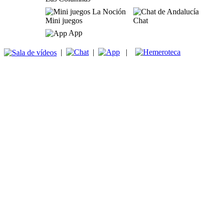
Mini juegos
Chat
App
|
|
|