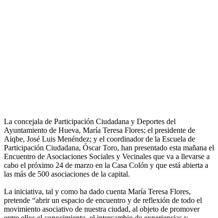
La concejala de Participación Ciudadana y Deportes del
Ayuntamiento de Hueva, María Teresa Flores; el presidente de
Aiqbe, José Luis Menéndez; y el coordinador de la Escuela de
Participación Ciudadana, Óscar Toro, han presentado esta mañana el
Encuentro de Asociaciones Sociales y Vecinales que va a llevarse a
cabo el próximo 24 de marzo en la Casa Colón y que está abierta a
las más de 500 asociaciones de la capital.
La iniciativa, tal y como ha dado cuenta María Teresa Flores,
pretende “abrir un espacio de encuentro y de reflexión de todo el
movimiento asociativo de nuestra ciudad, al objeto de promover
entre ellos el conocimiento, el intercambio de experiencias y