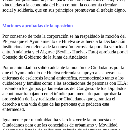
vinculadas a la economía del bien común, la economía circular,
social y solidaria, que en sus principios promuevan el trabajo digno.
Mociones aprobadas de la oposición
Por consenso de toda la corporación se ha respaldado la moción del
PP para que el Ayuntamiento de Huelva se adhiera a la Declaración
Institucional en defensa de la conexión ferroviaria por alta velocidad
entre Andalucía y el Algarve (Sevilla- Huelva- Faro) aprobada por el
Consejo de Gobierno de la Junta de Andalucía.
Por unanimidad ha salido adelante la moción de Ciudadanos por la
que el Ayuntamiento de Huelva refrenda su apoyo a las personas
enfermas de esclerosis lateral amiotrófica, reconociendo tanto a los
cuidadores y familias como a las asociaciones de personas con ELA;
instando a los grupos parlamentarios del Congreso de los Diputados
a continuar trabajando en el trámite parlamentario para aprobar la
proposición de Ley realizada por Ciudadanos que garantiza el
derecho a una vida digna de las personas que padecen esta
enfermedad.
Igualmente por unanimidad ha visto luz verde la propuesta de
Ciudadanos para que las concejalías de urbanismo y Movilidad