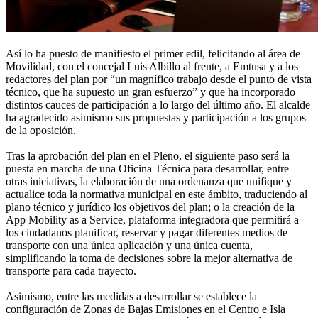
Así lo ha puesto de manifiesto el primer edil, felicitando al área de
Movilidad, con el concejal Luis Albillo al frente, a Emtusa y a los
redactores del plan por “un magnífico trabajo desde el punto de vista
técnico, que ha supuesto un gran esfuerzo” y que ha incorporado
distintos cauces de participación a lo largo del último año. El alcalde
ha agradecido asimismo sus propuestas y participación a los grupos
de la oposición.
Tras la aprobación del plan en el Pleno, el siguiente paso será la
puesta en marcha de una Oficina Técnica para desarrollar, entre
otras iniciativas, la elaboración de una ordenanza que unifique y
actualice toda la normativa municipal en este ámbito, traduciendo al
plano técnico y jurídico los objetivos del plan; o la creación de la
App Mobility as a Service, plataforma integradora que permitirá a
los ciudadanos planificar, reservar y pagar diferentes medios de
transporte con una única aplicación y una única cuenta,
simplificando la toma de decisiones sobre la mejor alternativa de
transporte para cada trayecto.
Asimismo, entre las medidas a desarrollar se establece la
configuración de Zonas de Bajas Emisiones en el Centro e Isla