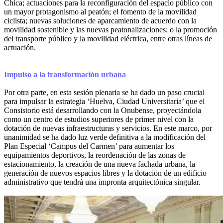
Chica; actuaciones para la reconfiguración del espacio público con
un mayor protagonismo al peatón; el fomento de la movilidad
ciclista; nuevas soluciones de aparcamiento de acuerdo con la
movilidad sostenible y las nuevas peatonalizaciones; o la promoción
del transporte público y la movilidad eléctrica, entre otras líneas de
actuación.
Impulso a la transformación urbana
Por otra parte, en esta sesión plenaria se ha dado un paso crucial
para impulsar la estrategia ‘Huelva, Ciudad Universitaria’ que el
Consistorio está desarrollando con la Onubense, proyectándola
como un centro de estudios superiores de primer nivel con la
dotación de nuevas infraestructuras y servicios. En este marco, por
unanimidad se ha dado luz verde definitiva a la modificación del
Plan Especial ‘Campus del Carmen’ para aumentar los
equipamientos deportivos, la reordenación de las zonas de
estacionamiento, la creación de una nueva fachada urbana, la
generación de nuevos espacios libres y la dotación de un edificio
administrativo que tendrá una impronta arquitectónica singular.