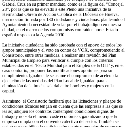
Gabriel Cruz en su primer mandato, como es la figura del “Concejal
28”, por la que se ha elevado a este Pleno una iniciativa de la
Hermandad Obrera de Acción Católica de la Diócesis de Huelva,
una moción firmada por 180 ciudadanos y ciudadanas, planteando al
Ayuntamiento la necesidad de velar por el trabajo digno en nuestra
ciudad, en el marco de los compromisos contraídos por el Estado
español respecto a la Agenda 2030.
La iniciativa ciudadana ha sido aprobada con el apoyo de todos los
grupos municipales y el voto en contra de VOX, comprometiendo al
Consistorio, entre otras medidas, a realizar una revisión del Plan
Municipal de Empleo para verificar si cumple con los criterios
establecidos en el ‘Pacto Mundial para el Empleo de la OIT’ y, en el
caso contrario, proponer las modificaciones oportunas para su
cumplimiento. Igualmente se asume el compromiso de acelerar la
ejecución de las medidas del Plan Local de Igualdad para la
eliminación de la brecha salarial entre hombres y mujeres en la
capital.
Asimismo, el Consistorio facilitará que las licitaciones y pliegos de
condiciones técnicas tengan en cuenta que las empresas a las que se
les adjudiquen los contratos contemplen condiciones dignas de
trabajo y no solo el menor coste económico, garantizando que la
empresa cumpla con el convenio colectivo del sector. También se
velará por posibilitar la participación de otros modelos de empresas,