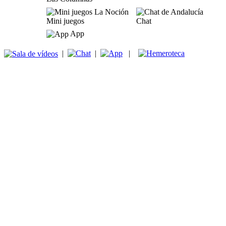
Mini juegos
Chat
App
|
|
|