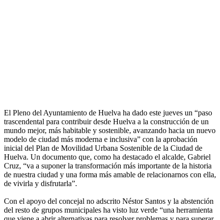
El Pleno del Ayuntamiento de Huelva ha dado este jueves un “paso
trascendental para contribuir desde Huelva a la construcción de un
mundo mejor, más habitable y sostenible, avanzando hacia un nuevo
modelo de ciudad más moderna e inclusiva” con la aprobación
inicial del Plan de Movilidad Urbana Sostenible de la Ciudad de
Huelva. Un documento que, como ha destacado el alcalde, Gabriel
Cruz, “va a suponer la transformación más importante de la historia
de nuestra ciudad y una forma más amable de relacionarnos con ella,
de vivirla y disfrutarla”.
Con el apoyo del concejal no adscrito Néstor Santos y la abstención
del resto de grupos municipales ha visto luz verde “una herramienta
que viene a abrir alternativas para resolver problemas y para superar