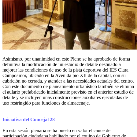
Asimismo, por unanimidad en este Pleno se ha aprobado de forma
definitiva la modificación de un estudio de detalle destinado a
mejorar las condiciones de uso de la pista deportiva del IES Clara
Campoamor, ubicado en la Avenida pio XII de la capital, con su
cubrición no cerrada, y atender a las necesidades actuales del centro.
Con este documento de planeamiento urbanístico también se elimina
el aulario prefabricado inicialmente previsto en el anterior estudio de
detalle y se incluyen unas construcciones auxiliares ejecutadas de
uso restringido para funciones de almacenaje.
Iniciativa del Concejal 28
En esta sesión plenaria se ha puesto en valor el cauce de
participación ciudadana habilitado por el equipo de Gobierno de