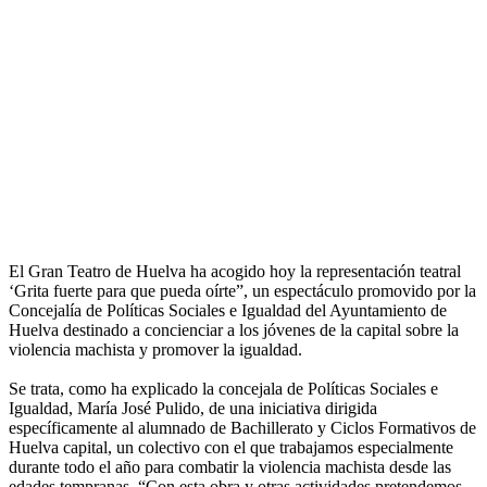
El Gran Teatro de Huelva ha acogido hoy la representación teatral
‘Grita fuerte para que pueda oírte”, un espectáculo promovido por la
Concejalía de Políticas Sociales e Igualdad del Ayuntamiento de
Huelva destinado a concienciar a los jóvenes de la capital sobre la
violencia machista y promover la igualdad.
Se trata, como ha explicado la concejala de Políticas Sociales e
Igualdad, María José Pulido, de una iniciativa dirigida
específicamente al alumnado de Bachillerato y Ciclos Formativos de
Huelva capital, un colectivo con el que trabajamos especialmente
durante todo el año para combatir la violencia machista desde las
edades tempranas. “Con esta obra y otras actividades pretendemos