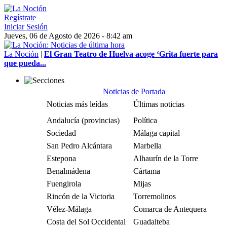
Regístrate
Iniciar Sesión
Jueves, 06 de Agosto de 2026 - 8:42 am
La Noción
|
El Gran Teatro de Huelva acoge ‘Grita fuerte para
que pueda...
Noticias de Portada
Noticias más leídas
Últimas noticias
Andalucía (provincias)
Política
Sociedad
Málaga capital
San Pedro Alcántara
Marbella
Estepona
Alhaurín de la Torre
Benalmádena
Cártama
Fuengirola
Mijas
Rincón de la Victoria
Torremolinos
Vélez-Málaga
Comarca de Antequera
Costa del Sol Occidental
Guadalteba