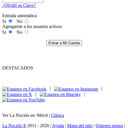
¿Olvidó su Clave?
Entrada automática
Si
No
Agregarme a los usuarios activos
Si
No
Entrar a Mi Cuenta
DESTACADOS
|
|
|
|
Ver La Noción en: Móvil |
Clásica
La Noción ®
2011 - 2026 |
Ayuda
|
Mapa del sitio
|
Quienes somos
|