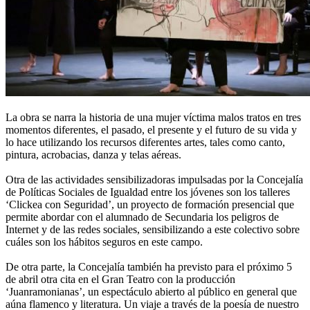
La obra se narra la historia de una mujer víctima malos tratos en tres
momentos diferentes, el pasado, el presente y el futuro de su vida y
lo hace utilizando los recursos diferentes artes, tales como canto,
pintura, acrobacias, danza y telas aéreas.
Otra de las actividades sensibilizadoras impulsadas por la Concejalía
de Políticas Sociales de Igualdad entre los jóvenes son los talleres
‘Clickea con Seguridad’, un proyecto de formación presencial que
permite abordar con el alumnado de Secundaria los peligros de
Internet y de las redes sociales, sensibilizando a este colectivo sobre
cuáles son los hábitos seguros en este campo.
De otra parte, la Concejalía también ha previsto para el próximo 5
de abril otra cita en el Gran Teatro con la producción
‘Juanramonianas’, un espectáculo abierto al público en general que
aúna flamenco y literatura. Un viaje a través de la poesía de nuestro