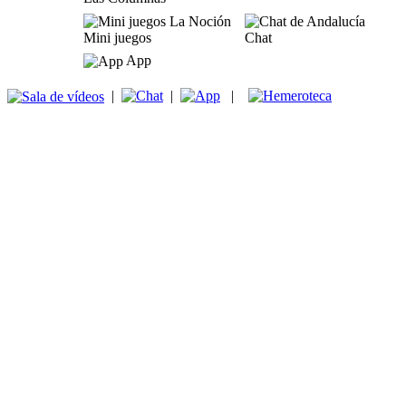
Mini juegos
Chat
App
|
|
|