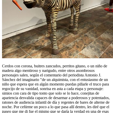
Cerdos con corona, buitres zancudos, perritos gitano, o un niño de
madera algo mentiroso y narigudo, entre otros asombrosos
personajes salen, según el comentario del periodista Antonio J.
Sánchez del imaginario "de un alquimista, con el entusiasmo de un
niño que espera que en algún momento puedas pillarle el truco para
regocijo de su vanidad, sonrisa en asta a cada etapa y personaje:
simios con cara de tipo tonto que solo se lo hace, conejitas de
apariencia desvalida capaces de desarmar a poderosos y potentados,
ratones de audiencia infantil de día y regentes de bares de alterne de
noche. Por ceñirme un poco a lo que pasa allí dentro, les diré que el
paseo que me di fue el mismo que se daría la verdad en una de esas