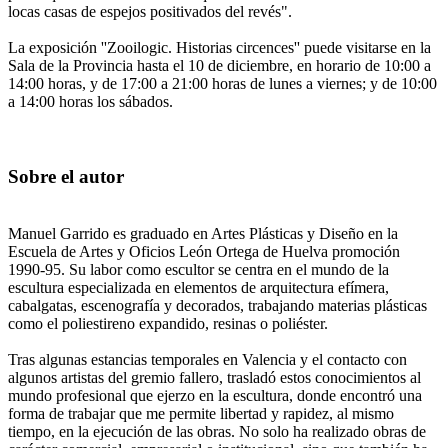
locas casas de espejos positivados del revés".
La exposición ''Zooilogic. Historias circences'' puede visitarse en la
Sala de la Provincia hasta el 10 de diciembre, en horario de 10:00 a
14:00 horas, y de 17:00 a 21:00 horas de lunes a viernes; y de 10:00
a 14:00 horas los sábados.
Sobre el autor
Manuel Garrido es graduado en Artes Plásticas y Diseño en la
Escuela de Artes y Oficios León Ortega de Huelva promoción
1990-95. Su labor como escultor se centra en el mundo de la
escultura especializada en elementos de arquitectura efímera,
cabalgatas, escenografía y decorados, trabajando materias plásticas
como el poliestireno expandido, resinas o poliéster.
Tras algunas estancias temporales en Valencia y el contacto con
algunos artistas del gremio fallero, trasladó estos conocimientos al
mundo profesional que ejerzo en la escultura, donde encontró una
forma de trabajar que me permite libertad y rapidez, al mismo
tiempo, en la ejecución de las obras. No solo ha realizado obras de