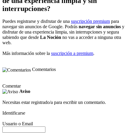
de una experiencia limpia y sin
interrupciones?
Puedes registrarse y disfrutar de una
suscripción premium
para
navegar sin anuncios de Google. Podrás
navegar sin anuncios
y
disfrutar de una experiencia limpia, sin interrupciones y segura
sabiendo que desde
La Noción
no vas a acceder a ninguna otra
web.
Más información sobre la
suscripción a premium
.
Comentarios
Comentar
Aviso
Necesitas estar registrado/a para escribir un comentario.
Identificarse
Usuario o Email