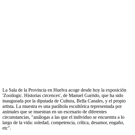
La Sala de la Provincia en Huelva acoge desde hoy la exposición
'Zooilogic. Historias circences', de Manuel Garrido, que ha sido
inaugurada por la diputada de Cultura, Bella Canales, y el propio
artista. La muestra es una parábola escultórica representada por
animales que se muestran en un escenario de diferentes
circunstancias, "análogas a las que el individuo se encuentra a lo
largo de la vida: soledad, competencia, crítica, desamor, engaño,
etc".