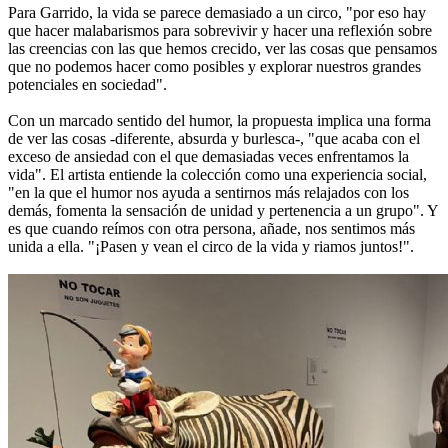
Para Garrido, la vida se parece demasiado a un circo, "por eso hay
que hacer malabarismos para sobrevivir y hacer una reflexión sobre
las creencias con las que hemos crecido, ver las cosas que pensamos
que no podemos hacer como posibles y explorar nuestros grandes
potenciales en sociedad".
Con un marcado sentido del humor, la propuesta implica una forma
de ver las cosas -diferente, absurda y burlesca-, "que acaba con el
exceso de ansiedad con el que demasiadas veces enfrentamos la
vida". El artista entiende la colección como una experiencia social,
"en la que el humor nos ayuda a sentirnos más relajados con los
demás, fomenta la sensación de unidad y pertenencia a un grupo". Y
es que cuando reímos con otra persona, añade, nos sentimos más
unida a ella. "¡Pasen y vean el circo de la vida y riamos juntos!".