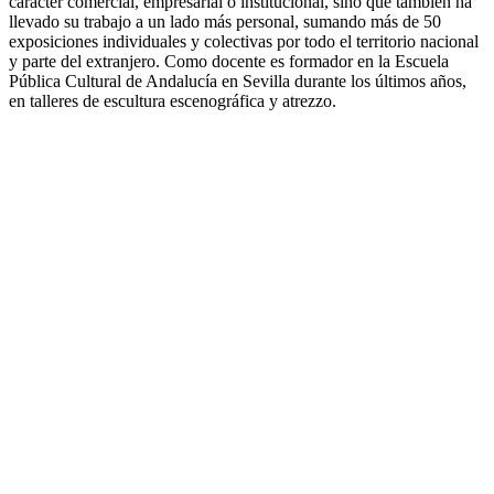
carácter comercial, empresarial o institucional, sino que también ha
llevado su trabajo a un lado más personal, sumando más de 50
exposiciones individuales y colectivas por todo el territorio nacional
y parte del extranjero. Como docente es formador en la Escuela
Pública Cultural de Andalucía en Sevilla durante los últimos años,
en talleres de escultura escenográfica y atrezzo.