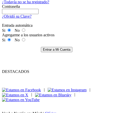
¿Todavía no se ha registrado?
Contraseña
¿Olvidó su Clave?
Entrada automática
Si
No
Agregarme a los usuarios activos
Si
No
Entrar a Mi Cuenta
DESTACADOS
|
|
|
|