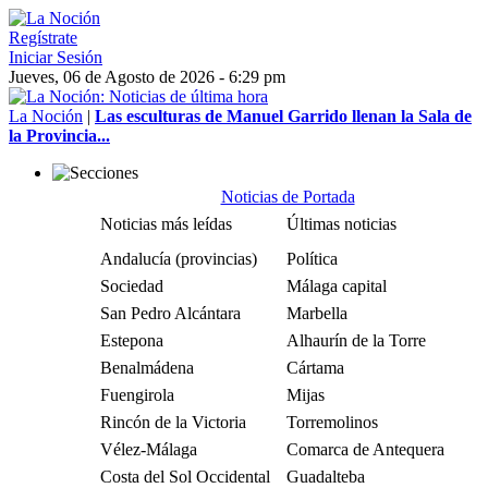
Regístrate
Iniciar Sesión
Jueves, 06 de Agosto de 2026 - 6:29 pm
La Noción
|
Las esculturas de Manuel Garrido llenan la Sala de
la Provincia...
Noticias de Portada
Noticias más leídas
Últimas noticias
Andalucía (provincias)
Política
Sociedad
Málaga capital
San Pedro Alcántara
Marbella
Estepona
Alhaurín de la Torre
Benalmádena
Cártama
Fuengirola
Mijas
Rincón de la Victoria
Torremolinos
Vélez-Málaga
Comarca de Antequera
Costa del Sol Occidental
Guadalteba