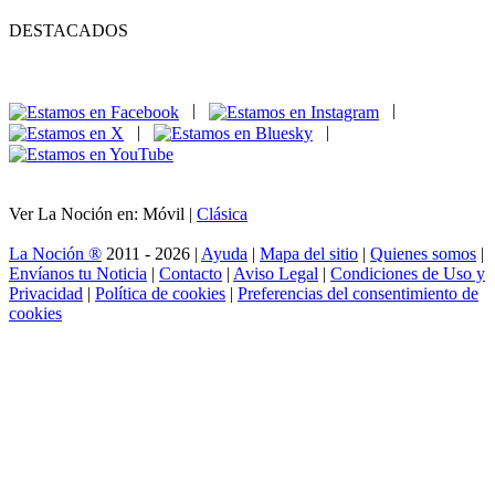
DESTACADOS
|
|
|
|
Ver La Noción en: Móvil |
Clásica
La Noción ®
2011 - 2026 |
Ayuda
|
Mapa del sitio
|
Quienes somos
|
Envíanos tu Noticia
|
Contacto
|
Aviso Legal
|
Condiciones de Uso y
Privacidad
|
Política de cookies
|
Preferencias del consentimiento de
cookies