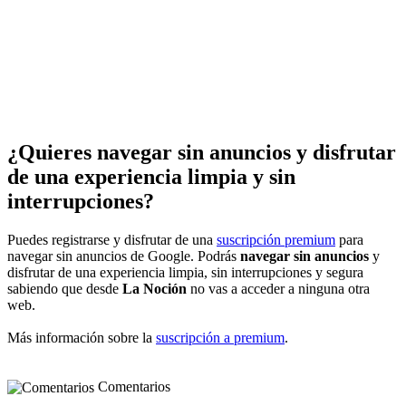
¿Quieres navegar sin anuncios y disfrutar
de una experiencia limpia y sin
interrupciones?
Puedes registrarse y disfrutar de una
suscripción premium
para
navegar sin anuncios de Google. Podrás
navegar sin anuncios
y
disfrutar de una experiencia limpia, sin interrupciones y segura
sabiendo que desde
La Noción
no vas a acceder a ninguna otra
web.
Más información sobre la
suscripción a premium
.
Comentarios