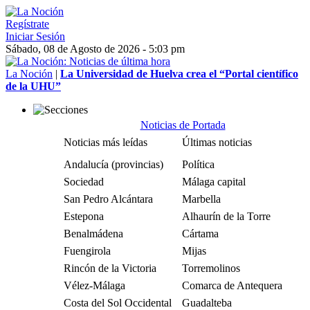
Regístrate
Iniciar Sesión
Sábado, 08 de Agosto de 2026 - 5:03 pm
La Noción
|
La Universidad de Huelva crea el “Portal científico
de la UHU”
Noticias de Portada
Noticias más leídas
Últimas noticias
Andalucía (provincias)
Política
Sociedad
Málaga capital
San Pedro Alcántara
Marbella
Estepona
Alhaurín de la Torre
Benalmádena
Cártama
Fuengirola
Mijas
Rincón de la Victoria
Torremolinos
Vélez-Málaga
Comarca de Antequera
Costa del Sol Occidental
Guadalteba