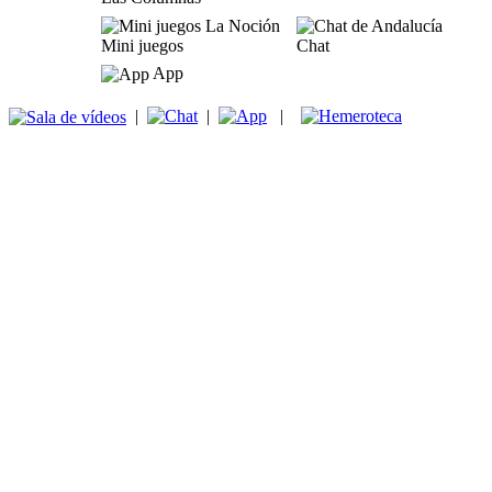
Mini juegos
Chat
App
|
|
|