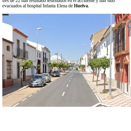
tres de 22 han resultado lesionados en el accidente y han sido
evacuados al hospital Infanta Elena de
Huelva
.