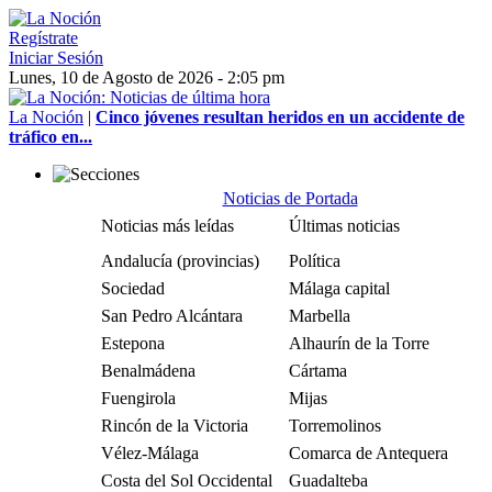
Regístrate
Iniciar Sesión
Lunes, 10 de Agosto de 2026 - 2:05 pm
La Noción
|
Cinco jóvenes resultan heridos en un accidente de
tráfico en...
Noticias de Portada
Noticias más leídas
Últimas noticias
Andalucía (provincias)
Política
Sociedad
Málaga capital
San Pedro Alcántara
Marbella
Estepona
Alhaurín de la Torre
Benalmádena
Cártama
Fuengirola
Mijas
Rincón de la Victoria
Torremolinos
Vélez-Málaga
Comarca de Antequera
Costa del Sol Occidental
Guadalteba