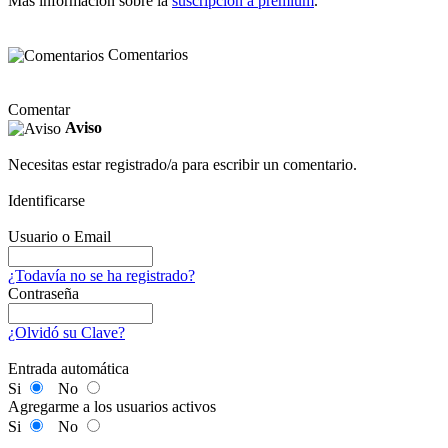
Más información sobre la
suscripción a premium
.
Comentarios
Comentar
Aviso
Necesitas estar registrado/a para escribir un comentario.
Identificarse
Usuario o Email
¿Todavía no se ha registrado?
Contraseña
¿Olvidó su Clave?
Entrada automática
Si
No
Agregarme a los usuarios activos
Si
No