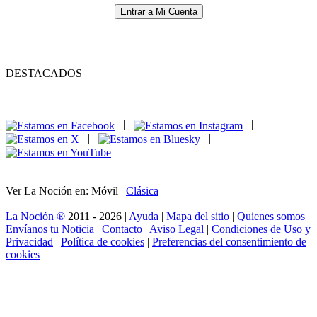
Entrar a Mi Cuenta
DESTACADOS
|
|
|
|
Ver La Noción en: Móvil |
Clásica
La Noción ®
2011 - 2026 |
Ayuda
|
Mapa del sitio
|
Quienes somos
|
Envíanos tu Noticia
|
Contacto
|
Aviso Legal
|
Condiciones de Uso y
Privacidad
|
Política de cookies
|
Preferencias del consentimiento de
cookies