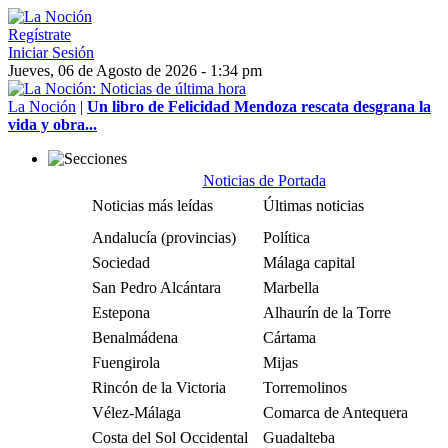
Regístrate
Iniciar Sesión
Jueves, 06 de Agosto de 2026 - 1:34 pm
La Noción
|
Un libro de Felicidad Mendoza rescata desgrana la
vida y obra...
Noticias de Portada
Noticias más leídas
Últimas noticias
Andalucía (provincias)
Política
Sociedad
Málaga capital
San Pedro Alcántara
Marbella
Estepona
Alhaurín de la Torre
Benalmádena
Cártama
Fuengirola
Mijas
Rincón de la Victoria
Torremolinos
Vélez-Málaga
Comarca de Antequera
Costa del Sol Occidental
Guadalteba