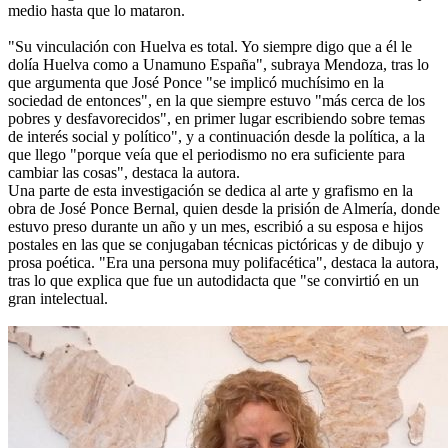
medio hasta que lo mataron.
"Su vinculación con Huelva es total. Yo siempre digo que a él le
dolía Huelva como a Unamuno España", subraya Mendoza, tras lo
que argumenta que José Ponce "se implicó muchísimo en la
sociedad de entonces", en la que siempre estuvo "más cerca de los
pobres y desfavorecidos", en primer lugar escribiendo sobre temas
de interés social y político", y a continuación desde la política, a la
que llego "porque veía que el periodismo no era suficiente para
cambiar las cosas", destaca la autora.
Una parte de esta investigación se dedica al arte y grafismo en la
obra de José Ponce Bernal, quien desde la prisión de Almería, donde
estuvo preso durante un año y un mes, escribió a su esposa e hijos
postales en las que se conjugaban técnicas pictóricas y de dibujo y
prosa poética. "Era una persona muy polifacética", destaca la autora,
tras lo que explica que fue un autodidacta que "se convirtió en un
gran intelectual.