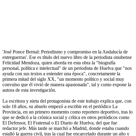
'José Ponce Bernal: Periodismo y compromiso en la Andalucía de
entreguerras'. Ese es título del nuevo libro de la periodista onubense
Felicidad Mendoza, quien aborda en esta obra la "biografía
personal, política e intelectual" de un periodista de Huelva que "nos
ayuda con sus textos a entender una época", concretamente la
primera mitad del siglo XX, "un momento político y social muy
convulso que él vivió de manera apasionada", tal y como expone la
autora de esta investigación.
La escritora y nieta del protagonista de este trabajo explica que, con
solo 18 años, su abuelo empezó a escribir en el periódico La
Provincia, en un primero momento como reportero deportivo, tras lo
que se dedicó a la crónica social y crítica en otros periódicos como
El Defensor, El Fraternal o El Diario de Huelva, del que fue
redactor jefe. Más tarde se marchó a Madrid, donde estaba cuando
estalló la guerra civil, tras la cual fue encarcelado durante un año y