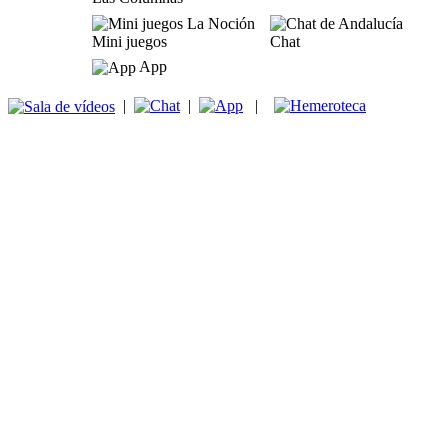
Mini juegos
Chat
App
|
|
|