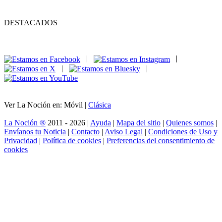
DESTACADOS
|
|
|
|
Ver La Noción en: Móvil |
Clásica
La Noción ®
2011 - 2026 |
Ayuda
|
Mapa del sitio
|
Quienes somos
|
Envíanos tu Noticia
|
Contacto
|
Aviso Legal
|
Condiciones de Uso y
Privacidad
|
Política de cookies
|
Preferencias del consentimiento de
cookies