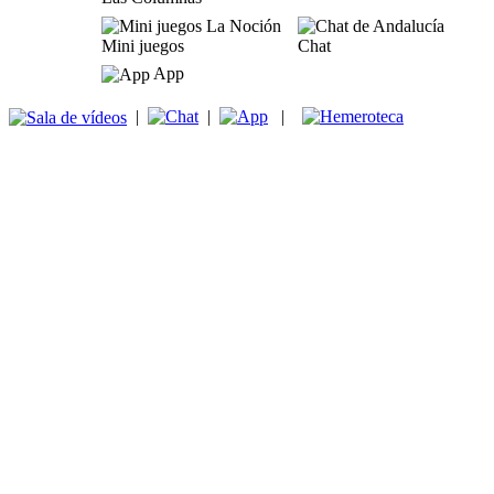
Mini juegos
Chat
App
|
|
|