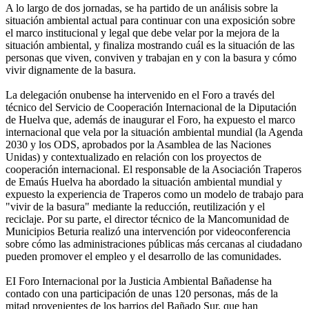
A lo largo de dos jornadas, se ha partido de un análisis sobre la
situación ambiental actual para continuar con una exposición sobre
el marco institucional y legal que debe velar por la mejora de la
situación ambiental, y finaliza mostrando cuál es la situación de las
personas que viven, conviven y trabajan en y con la basura y cómo
vivir dignamente de la basura.
La delegación onubense ha intervenido en el Foro a través del
técnico del Servicio de Cooperación Internacional de la Diputación
de Huelva que, además de inaugurar el Foro, ha expuesto el marco
internacional que vela por la situación ambiental mundial (la Agenda
2030 y los ODS, aprobados por la Asamblea de las Naciones
Unidas) y contextualizado en relación con los proyectos de
cooperación internacional. El responsable de la Asociación Traperos
de Emaús Huelva ha abordado la situación ambiental mundial y
expuesto la experiencia de Traperos como un modelo de trabajo para
"vivir de la basura" mediante la reducción, reutilización y el
reciclaje. Por su parte, el director técnico de la Mancomunidad de
Municipios Beturia realizó una intervención por videoconferencia
sobre cómo las administraciones públicas más cercanas al ciudadano
pueden promover el empleo y el desarrollo de las comunidades.
EI Foro Internacional por la Justicia Ambiental Bañadense ha
contado con una participación de unas 120 personas, más de la
mitad provenientes de los barrios del Bañado Sur, que han